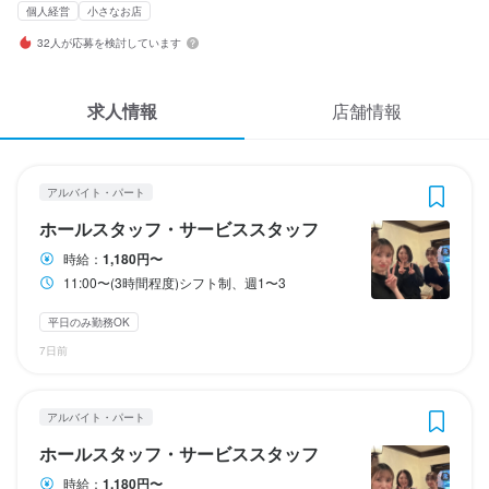
応募履歴
個人経営
小さなお店
3
3
3
 / 
 / 
 / 
5
5
5
32人が応募を検討しています
WEB履歴書
洋食キッチン アル・バウム
洋食キッチン アル・バウム
洋食キッチン アル・バウム
アルバイト・パート
アルバイト・パート
アルバイト・パート
求人情報
店舗情報
ホールスタッフ・サービススタッフ
ホールスタッフ・サービススタッフ
ホールスタッフ・サービススタッフ
スカウト・メルマガ受信設定
ヘルプ・お問い合わせフォーム
ホールスタッフ・サービススタッフ
ホールスタッフ・サービススタッフ
ホールスタッフ・サービススタッフ
アルバイト・パート
掲載をご検討の店舗様へ
ホールスタッフ・サービススタッフ
時給
時給
時給
1,180円〜
1,180円〜
1,180円〜
食べログ求人PRESS
時給：
1,180円〜
11:00〜(3時間程度)シフト制、週1〜3
プライバシーポリシー
勤務時間
勤務時間
勤務時間
平日のみ勤務OK
利用規約
11:00〜(3時間程度)シフト制、週1〜3 
11:00〜(3時間程度)シフト制、週1〜3 
11:00〜(3時間程度)シフト制、週1〜3 
7日前
企業情報
ランチタイムのみ勤務OK
ランチタイムのみ勤務OK
ランチタイムのみ勤務OK
週1日からOK
週1日からOK
週1日からOK
週2日からOK
週2日からOK
週2日からOK
シフト制
シフト制
シフト制
アルバイト・パート
休日・休暇
休日・休暇
休日・休暇
ホールスタッフ・サービススタッフ
時給：
1,180円〜