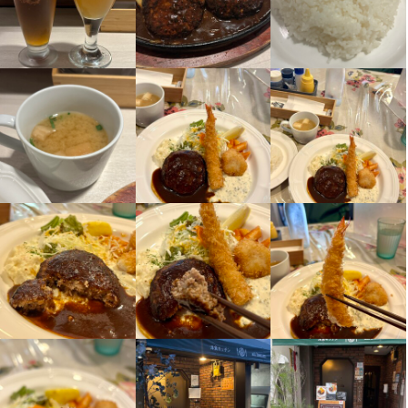
当店の洋食レストランでは、オープン作業、ホールスタッフ・サ
当店の洋食レストランでは、オープン作業、ホールスタッフ・サ
当店の洋食レストランでは、オープン作業、ホールスタッフ・サ
ービススタッフとして、お客様のご来店時のご案内を中心に、オ
ービススタッフとして、お客様のご来店時のご案内を中心に、オ
ービススタッフとして、お客様のご来店時のご案内を中心に、オ
ーダー取りや料理・ドリンクの提供、テーブルの片付け、レジな
ーダー取りや料理・ドリンクの提供、テーブルの片付け、レジな
ーダー取りや料理・ドリンクの提供、テーブルの片付け、レジな
ど、接客全般をお任せします。まずは笑顔でのご挨拶など、基本
ど、接客全般をお任せします。まずは笑顔でのご挨拶など、基本
ど、接客全般をお任せします。まずは笑顔でのご挨拶など、基本
的な業務から始めていただきますので、未経験の方もご安心くだ
的な業務から始めていただきますので、未経験の方もご安心くだ
的な業務から始めていただきますので、未経験の方もご安心くだ
さい。

さい。

さい。

1日の業務量としては、ピーク時には10席を担当いただきますが、
1日の業務量としては、ピーク時には10席を担当いただきますが、
1日の業務量としては、ピーク時には10席を担当いただきますが、
スタッフ同士で協力し合いながら進めていきます。忙しい時間帯
スタッフ同士で協力し合いながら進めていきます。忙しい時間帯
スタッフ同士で協力し合いながら進めていきます。忙しい時間帯
もありますが、複数名で分担して対応するため、ひとりに負担が
もありますが、複数名で分担して対応するため、ひとりに負担が
もありますが、複数名で分担して対応するため、ひとりに負担が
集中しないよう配慮しています。

集中しないよう配慮しています。

集中しないよう配慮しています。

未経験者の方でも安心して働けるよう、スタッフ全員でサポート
未経験者の方でも安心して働けるよう、スタッフ全員でサポート
未経験者の方でも安心して働けるよう、スタッフ全員でサポート
するチームでのフォロー体制を整えています。分からないことや
するチームでのフォロー体制を整えています。分からないことや
するチームでのフォロー体制を整えています。分からないことや
困ったことがあれば、すぐに周囲に相談できる環境ですので、安
困ったことがあれば、すぐに周囲に相談できる環境ですので、安
困ったことがあれば、すぐに周囲に相談できる環境ですので、安
心して仕事を覚えていけます。
心して仕事を覚えていけます。
心して仕事を覚えていけます。
お店の採用担当者からのメッセージ