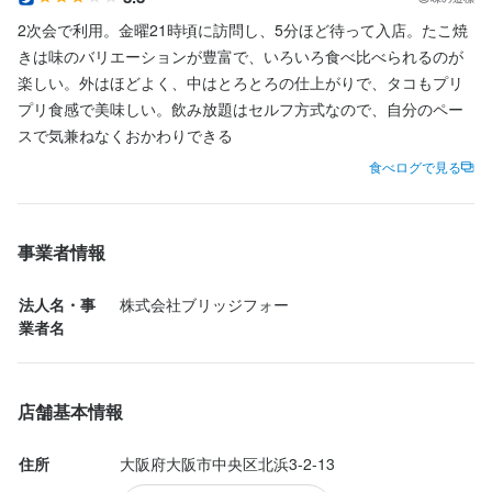
コツコツと仕事を覚えていく方も、独自のアイデアを活かして挑
コツコツと仕事を覚えていく方も、独自のアイデアを活かして挑
コツコツと仕事を覚えていく方も、独自のアイデアを活かして挑
コツコツと仕事を覚えていく方も、独自のアイデアを活かして挑
2次会で利用。金曜21時頃に訪問し、5分ほど待って入店。たこ焼
戦したい方も、あなたらしい方法で大丈夫です。

戦したい方も、あなたらしい方法で大丈夫です。

戦したい方も、あなたらしい方法で大丈夫です。

戦したい方も、あなたらしい方法で大丈夫です。

きは味のバリエーションが豊富で、いろいろ食べ比べられるのが
個性を尊重しつつ、頑張りや成果をしっかり評価する社風です。
個性を尊重しつつ、頑張りや成果をしっかり評価する社風です。
個性を尊重しつつ、頑張りや成果をしっかり評価する社風です。
個性を尊重しつつ、頑張りや成果をしっかり評価する社風です。
楽しい。外はほどよく、中はとろとろの仕上がりで、タコもプリ
お店の採用担当者からのメッセージ
お店の採用担当者からのメッセージ
プリ食感で美味しい。飲み放題はセルフ方式なので、自分のペー
【まずは気軽にご応募ください】

【まずは気軽にご応募ください】

スで気兼ねなくおかわりできる
身に付くスキル
身に付くスキル
身に付くスキル
身に付くスキル
少しでも興味があれば、まずは面談にお越しください。

少しでも興味があれば、まずは面談にお越しください。

食べログで見る
包丁さばき
包丁さばき
包丁さばき
包丁さばき
飾り包丁
飾り包丁
飾り包丁
飾り包丁
盛り付け技術
盛り付け技術
盛り付け技術
盛り付け技術
高級食材の知識
高級食材の知識
高級食材の知識
高級食材の知識
日本酒の知識
日本酒の知識
日本酒の知識
日本酒の知識
面談はかしこまったものではなく、希望や条件についてざっくば
面談はかしこまったものではなく、希望や条件についてざっくば
ウイスキーの知識
ウイスキーの知識
ウイスキーの知識
ウイスキーの知識
リキュール・スピリッツの知識
リキュール・スピリッツの知識
リキュール・スピリッツの知識
リキュール・スピリッツの知識
肉の知識
肉の知識
肉の知識
肉の知識
魚の知識
魚の知識
魚の知識
魚の知識
らんに話せる場です。

らんに話せる場です。

野菜の知識
野菜の知識
野菜の知識
野菜の知識
出店開業ノウハウ
出店開業ノウハウ
出店開業ノウハウ
出店開業ノウハウ
店舗運営
店舗運営
店舗運営
店舗運営
メニュー開発
メニュー開発
メニュー開発
メニュー開発
仕入れ・食材の目利き
仕入れ・食材の目利き
仕入れ・食材の目利き
仕入れ・食材の目利き
スタッフ一同、あなたと一緒に働ける日を楽しみにしています。
スタッフ一同、あなたと一緒に働ける日を楽しみにしています。
事業者情報
応募資格
応募資格
応募資格
応募資格
法人名・事
株式会社ブリッジフォー
業者名
歓迎スキル・経験
歓迎スキル・経験
歓迎スキル・経験
歓迎スキル・経験
店名
店名
飲食業での経験がある方

【未経験歓迎！】高卒以上の方

飲食業での経験がある方

【未経験歓迎！】高卒以上の方

たこ焼き酒場たこ太 淀屋橋店
たこ焼き酒場たこ太 淀屋橋店
店舗基本情報
異業種・同業種からの転職者も活躍中

飲食業の経験者は優遇します

飲食業の経験者は優遇します

飲食業の経験者は優遇します

入社10年以上の方も在籍

異業種・同業種からの転職者も活躍中

異業種・同業種からの転職者も活躍中

異業種・同業種からの転職者も活躍中

勤務地
勤務地
住所
大阪府大阪市中央区北浜3-2-13
アルバイトから社員になった方もいます

入社10年以上の方も在籍

入社10年以上の方も在籍

入社10年以上の方も在籍

大阪府大阪市中央区北浜3-2-13
大阪府大阪市中央区北浜3-2-13