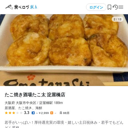
応募画面へ進む
応募画面へ進む
応募画面へ進む
応募画面へ進む
応募画面へ進む
応募画面へ進む
メニュー
ログイン
3
/
13
たこ焼き酒場たこ太 淀屋橋店
たこ焼き酒場たこ太 淀屋橋店
たこ焼き酒場たこ太 淀屋橋店
たこ焼き酒場たこ太 淀屋橋店
たこ焼き酒場たこ太 淀屋橋店
たこ焼き酒場たこ太 淀屋橋店
正社員
正社員
正社員
正社員
アルバイト・パート
アルバイト・パート
ログイン・無料会員登録
店長候補・マネージャー
ホールスタッフ・サービススタッフ
料理長候補
調理師・調理スタッフ
ホールスタッフ・サービススタッフ
調理補助・調理見習い
店長候補・マネージャー
ホールスタッフ・サービススタッフ
料理長候補
調理師・調理スタッフ
ホールスタッフ・サービススタッフ
調理補助・調理見習い
食べログ求人TOP
月給
月給
月給
月給
時給
時給
240,000円〜300,000円
220,000円〜240,000円
240,000円〜300,000円
220,000円〜240,000円
1,300円〜
1,300円〜
求人検索
ボーナス・賞与あり
ボーナス・賞与あり
ボーナス・賞与あり
ボーナス・賞与あり
昇給あり
昇給あり
交通費支給
交通費支給
昇給あり
昇給あり
昇給あり
昇給あり
日払いOK
日払いOK
住宅手当あり
住宅手当あり
住宅手当あり
住宅手当あり
扶養内勤務OK
扶養内勤務OK
交通費支給
交通費支給
交通費支給
交通費支給
家族手当あり
家族手当あり
家族手当あり
家族手当あり
インセンティブあり
インセンティブあり
インセンティブあり
インセンティブあり
マイページ管理
給与補足
給与補足
給与補足
給与補足
給与補足
給与補足
経験・スキルに応じて優遇します

経験・スキルに応じて優遇します

閲覧履歴
経験・スキルに応じて優遇します

経験・スキルに応じて優遇します

経験・スキルに応じて優遇します

経験・スキルに応じて優遇します

たこ焼き酒場たこ太 淀屋橋店
【昇給】

【昇給】

大阪府 大阪市中央区 /
淀屋橋
駅
189m
気になる求人
【昇給】

【昇給】

【昇給】

【昇給】

がんばりと成長で昇給あり！

がんばりと成長で昇給あり！

居酒屋、たこ焼き、海鮮
年1回（4月）

年1回（4月）

年1回（4月）

年1回（4月）

3.3
～￥2,999
－
88席
検索履歴・保存した条件
・日払・週払可／規定あり
・日払・週払可／規定あり
若手がいっぱい！厚待遇充実の環境・嬉しい土日祝休み・若手でもどん
【賞与】

【賞与】

【賞与】

【賞与】

どん昇格