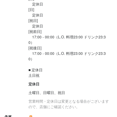
少しでも興味があれば、まずは面談にお越しください。

少しでも興味があれば、まずは面談にお越しください。

少しでも興味があれば、まずは面談にお越しください。

面談は堅苦しいものではなく、希望条件や働き方などをざっくば
　定休日

面談は堅苦しいものではなく、希望条件や働き方などをざっくば
面談は堅苦しいものではなく、希望条件や働き方などをざっくば
面談は堅苦しいものではなく、希望条件や働き方などをざっくば
らんに話せる場です。

[日]

らんに話せる場です。

らんに話せる場です。

らんに話せる場です。

スタッフ一同、あなたと一緒に働ける日を楽しみにしています。
　定休日

スタッフ一同、あなたと一緒に働ける日を楽しみにしています。
スタッフ一同、あなたと一緒に働ける日を楽しみにしています。
スタッフ一同、あなたと一緒に働ける日を楽しみにしています。
[祝日]

　定休日

[祝前日]

　17:00 - 00:00（L.O. 料理23:00 ドリンク23:3
0）

店名
[祝後日]

たこ焼き酒場たこ太 淀屋橋店
店名
店名
店名
　17:00 - 00:00（L.O. 料理23:00 ドリンク23:3
たこ焼き酒場たこ太 淀屋橋店
たこ焼き酒場たこ太 淀屋橋店
たこ焼き酒場たこ太 淀屋橋店
0）

勤務地
■ 定休日

大阪府大阪市中央区北浜3-2-13
勤務地
勤務地
勤務地
大阪府大阪市中央区北浜3-2-13
大阪府大阪市中央区北浜3-2-13
大阪府大阪市中央区北浜3-2-13
定休日
法人名・事業者名
株式会社ブリッジフォー
法人名・事業者名
法人名・事業者名
法人名・事業者名
土曜日、日曜日、祝日
株式会社ブリッジフォー
株式会社ブリッジフォー
株式会社ブリッジフォー
営業時間・定休日は変更となる場合がございます
ので、店舗にご確認ください。
最終更新日2025/10/27
最終更新日2025/10/27
最終更新日2025/10/27
最終更新日2025/10/27
予算
－