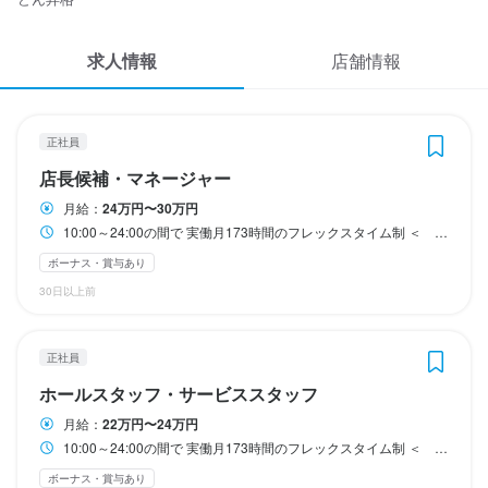
年2回（6月・12月）

年2回（6月・12月）

年2回（6月・12月）

年2回（6月・12月）

応募履歴
収入例
収入例
【月収例】

【月収例】

【別途手当】

【別途手当】

【別途手当】

【別途手当】

求人情報
・学校終わりにバイトする学生さん

・学校終わりにバイトする学生さん

WEB履歴書
店舗情報
時間外手当／全額支給！

時間外手当／全額支給！

時間外手当／全額支給！

時間外手当／全額支給！

　月収6万2400円／時給1300円、1日4時間、週3日の場合

　月収6万2400円／時給1300円、1日4時間、週3日の場合

深夜勤務手当

深夜勤務手当

深夜勤務手当

深夜勤務手当

・フルタイムで働くフリーターさん

・フルタイムで働くフリーターさん

スカウト・メルマガ受信設定
住宅手当

住宅手当

住宅手当

住宅手当

　月収15万6000円／時給1300円、1日6時間、週5日の場合
　月収15万6000円／時給1300円、1日6時間、週5日の場合
役職手当

役職手当

役職手当

役職手当

正社員
ヘルプ・お問い合わせフォーム
家族手当／配偶者1万円、18歳以下の子1人5000円
家族手当／配偶者1万円、18歳以下の子1人5000円
家族手当／配偶者1万円、18歳以下の子1人5000円
家族手当／配偶者1万円、18歳以下の子1人5000円
店長候補・マネージャー
月給：
24万円〜30万円
収入例
収入例
収入例
収入例
勤務時間
勤務時間
掲載をご検討の店舗様へ
10:00～24:00の間で 実働月173時間のフレックスタイム制 ＜ 勤務シフト ＞ 10:00～18:00（昼） 16:00～24:00（夜） 10:00～24:00（通し） ・長時間勤務にならないよう、 残業時間は本社でこまめに管理しています ・もちろん残業代はしっかり支給！ 別日にお休みをとってもOKです！ ・営業は夕方17:00以降から。 それまでは仕込みや準備を行います。 ・スタッフの労働時間を守るため、 昼の時間帯は営業をしていません。 ※ランチタイムのみ、 社内で運営しているお弁当屋さんが お店の場所を借りて営業しています。
【年収例】

【年収例】

【年収例】

【年収例】

17:00～24:00の間

17:00～24:00の間

食べログ求人PRESS
ボーナス・賞与あり
プライバシーポリシー
30日以上前
1日2時間～OK

1日2時間～OK

あなたのご都合を教えてください

あなたのご都合を教えてください

利用規約
勤務時間
勤務時間
勤務時間
勤務時間
正社員
企業情報
＜　勤務シフト例　＞

＜　勤務シフト例　＞

10:00～24:00の間で

10:00～24:00の間で

10:00～24:00の間で

10:00～24:00の間で

17:00～19:00（2時間）

17:00～19:00（2時間）

ホールスタッフ・サービススタッフ
実働月173時間のフレックスタイム制

実働月173時間のフレックスタイム制

実働月173時間のフレックスタイム制

実働月173時間のフレックスタイム制

18:00～21:00（3時間）

18:00～21:00（3時間）

月給：
22万円〜24万円
18:00～24:00（6時間）など
18:00～24:00（6時間）など
10:00～24:00の間で 実働月173時間のフレックスタイム制 ＜ 勤務シフト ＞ 10:00～18:00（昼） 16:00～24:00（夜） 10:00～24:00（通し） ・長時間勤務にならないよう、 残業時間は本社でこまめに管理しています ・もちろん残業代はしっかり支給！ 別日にお休みをとってもOKです！ ・営業は夕方17:00以降から。 それまでは仕込みや準備を行います。 ・スタッフの労働時間を守るため、 昼の時間帯は営業をしていません。 ※ランチタイムのみ、 社内で運営しているお弁当屋さんが お店の場所を借りて営業しています。
＜　勤務シフト　＞

＜　勤務シフト　＞

＜　勤務シフト　＞

＜　勤務シフト　＞

終電考慮あり
終電考慮あり
ダブルワーク・副業OK
ダブルワーク・副業OK
フルタイム歓迎
フルタイム歓迎
10:00～18:00（昼）

10:00～18:00（昼）

10:00～18:00（昼）

10:00～18:00（昼）

ボーナス・賞与あり