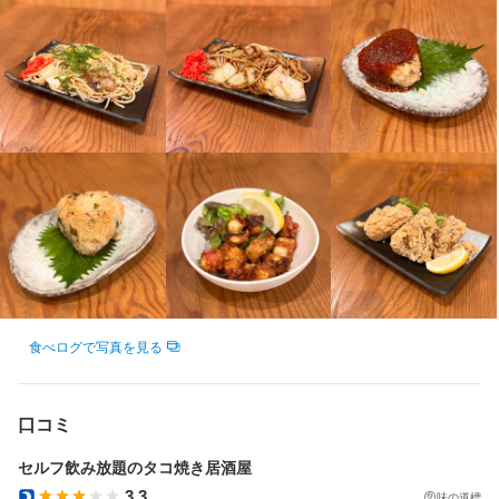
・キャンペーンや販促企画 など
・キャンペーンや販促企画 など
・キャンペーンや販促企画 など
・キャンペーンや販促企画 など
・失敗を経験に変えながら最善を尽くせる方

大学生・フリーター・主婦（夫）さん活躍中

大学生・フリーター・主婦（夫）さん活躍中

・自分自身や仲間、会社の成長を望む方

ここでアルバイトデビューもOK！

ここでアルバイトデビューもOK！

進路決定済み高校3年生も歓迎！

進路決定済み高校3年生も歓迎！

この仕事のおすすめポイント
この仕事のおすすめポイント
この仕事のおすすめポイント
この仕事のおすすめポイント
飲食業の経験者は優遇します

飲食業の経験者は優遇します

このように前向きでチャレンジ精神あふれる方は、ぜひ一緒に働
きましょう。

【若手が活躍中】厚待遇で働きやすい職場

【若手が活躍中】厚待遇で働きやすい職場

【若手が活躍中】厚待遇で働きやすい職場

【若手が活躍中】厚待遇で働きやすい職場

【先輩の応募のきっかけは？】

【先輩の応募のきっかけは？】

ご応募をお待ちしています。
・月8日休みでプライベートも充実

・月8日休みでプライベートも充実

・月8日休みでプライベートも充実

・月8日休みでプライベートも充実

「時給が高いから」

「時給が高いから」

・定着率80％以上の居心地の良い環境

・定着率80％以上の居心地の良い環境

・定着率80％以上の居心地の良い環境

・定着率80％以上の居心地の良い環境

「お店がオシャレだから」

「お店がオシャレだから」

「バイト友達がほしかったから」

「バイト友達がほしかったから」

「好きな髪色で働けるから」

「好きな髪色で働けるから」

【段階的にステップアップできる環境】

【段階的にステップアップできる環境】

【段階的にステップアップできる環境】

【段階的にステップアップできる環境】

「実はまかないが目当てでした（笑）」

「実はまかないが目当てでした（笑）」

入社後はまず接客や調理からスタートします。

入社後はまず接客や調理からスタートします。

入社後はまず接客や調理からスタートします。

入社後はまず接客や調理からスタートします。

「どの商品がよく注文されるか」や「周りのスタッフの動き方」
「どの商品がよく注文されるか」や「周りのスタッフの動き方」
「どの商品がよく注文されるか」や「周りのスタッフの動き方」
「どの商品がよく注文されるか」や「周りのスタッフの動き方」
【あれば活かせる経験・スキル】

【あれば活かせる経験・スキル】

など、仕事の流れやコツを少しずつ覚えていきましょう。

など、仕事の流れやコツを少しずつ覚えていきましょう。

など、仕事の流れやコツを少しずつ覚えていきましょう。

など、仕事の流れやコツを少しずつ覚えていきましょう。

居酒屋、カフェ、レストラン

居酒屋、カフェ、レストラン

慣れてきたら、徐々に店舗運営にも挑戦できます。

慣れてきたら、徐々に店舗運営にも挑戦できます。

慣れてきたら、徐々に店舗運営にも挑戦できます。

慣れてきたら、徐々に店舗運営にも挑戦できます。

食べログで写真を見る
ホール、キッチン、調理補助

ホール、キッチン、調理補助

積極的にコミュニケーションを取りながら、チーム一丸となって
積極的にコミュニケーションを取りながら、チーム一丸となって
積極的にコミュニケーションを取りながら、チーム一丸となって
積極的にコミュニケーションを取りながら、チーム一丸となって
和食、中華、イタリアン、フレンチ

和食、中華、イタリアン、フレンチ

お店を盛り上げてください。

お店を盛り上げてください。

お店を盛り上げてください。

お店を盛り上げてください。

【こんな方は大歓迎】

【こんな方は大歓迎】

口コミ
将来役立つスキルを身につけたい方

将来役立つスキルを身につけたい方

【あなたの個性を大切にします】

【あなたの個性を大切にします】

【あなたの個性を大切にします】

【あなたの個性を大切にします】

セルフ飲み放題のタコ焼き居酒屋
人と接することが好きな方

人と接することが好きな方

人それぞれ考え方や働き方は違って当たり前です。

人それぞれ考え方や働き方は違って当たり前です。

人それぞれ考え方や働き方は違って当たり前です。

人それぞれ考え方や働き方は違って当たり前です。

チームワークを大切にできる方
チームワークを大切にできる方
3.3
味の道標