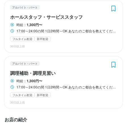
休日・休暇
休日・休暇
休日・休暇
休日・休暇
日払い・週払い可／規定

日払い・週払い可／規定

アルバイト・パート
社員登用制度
社員登用制度
完全週休2日制(土日祝)

完全週休2日制(土日祝)

完全週休2日制(土日祝)

完全週休2日制(土日祝)

ホールスタッフ・サービススタッフ
社会保険完備
社会保険完備
制服貸与
制服貸与
社員登用制度あり
社員登用制度あり
時給：
1,300円〜
夏季休暇

夏季休暇

夏季休暇

夏季休暇

17:00～24:00の間 1日2時間～OK あなたのご都合を教えてください ＜ 勤務シフト例 ＞ 17:00～19:00（2時間） 18:00～21:00（3時間） 18:00～24:00（6時間）など
年末年始休暇

年末年始休暇

年末年始休暇

年末年始休暇

特徴
特徴
有給休暇

有給休暇

有給休暇

有給休暇

フルタイム歓迎
新卒歓迎
30日以上前
未経験者歓迎
未経験者歓迎
新卒歓迎
新卒歓迎
駅チカ(徒歩5分以内)
駅チカ(徒歩5分以内)
・店長だから、社員だから休めない…は一切なし！

・店長だから、社員だから休めない…は一切なし！

・店長だから、社員だから休めない…は一切なし！

・店長だから、社員だから休めない…は一切なし！

・基本的に土日祝はお休み！

・基本的に土日祝はお休み！

・基本的に土日祝はお休み！

・基本的に土日祝はお休み！

　夏季や年末年始には長期休暇を楽しめます
　夏季や年末年始には長期休暇を楽しめます
　夏季や年末年始には長期休暇を楽しめます
　夏季や年末年始には長期休暇を楽しめます
アルバイト・パート
仕事内容
仕事内容
日曜定休
日曜定休
日曜定休
日曜定休
月8日以上休みあり
月8日以上休みあり
月8日以上休みあり
月8日以上休みあり
夏季休暇あり
夏季休暇あり
夏季休暇あり
夏季休暇あり
年末年始休暇あり
年末年始休暇あり
年末年始休暇あり
年末年始休暇あり
調理補助・調理見習い
【ホール業務】

【ホール業務】

時給：
1,300円〜
・開店・閉店の準備

・開店・閉店の準備

17:00～24:00の間 1日2時間～OK あなたのご都合を教えてください ＜ 勤務シフト例 ＞ 17:00～19:00（2時間） 18:00～21:00（3時間） 18:00～24:00（6時間）など
待遇
待遇
待遇
待遇
・予約対応や管理

・予約対応や管理

フルタイム歓迎
新卒歓迎
・お客様のご案内

・お客様のご案内

各種社会保険完備（雇用・労災・健康・厚生年金）

各種社会保険完備（雇用・労災・健康・厚生年金）

各種社会保険完備（雇用・労災・健康・厚生年金）

各種社会保険完備（雇用・労災・健康・厚生年金）

30日以上前
・オーダー対応

・オーダー対応

交通費全額支給

交通費全額支給

交通費全額支給

交通費全額支給

制服貸与

制服貸与

制服貸与

制服貸与

・料理の配膳・下膳

・料理の配膳・下膳

まかない

まかない

まかない

まかない

・お会計 など

・お会計 など

お店の紹介
慶弔見舞金

慶弔見舞金

慶弔見舞金

慶弔見舞金
