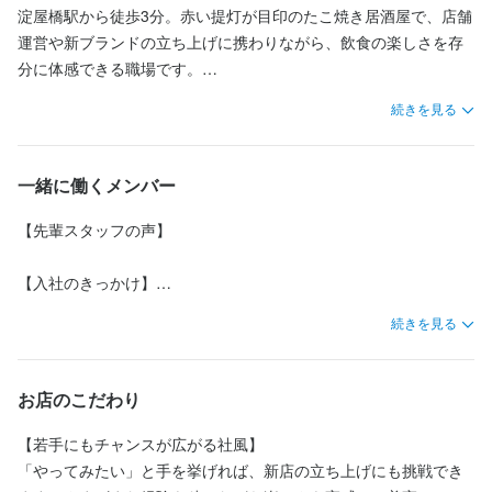
目標達成制度（懇親会費補助、休憩室にTV設置等）

目標達成制度（懇親会費補助、休憩室にTV設置等）

目標達成制度（懇親会費補助、休憩室にTV設置等）

目標達成制度（懇親会費補助、休憩室にTV設置等）

淀屋橋駅から徒歩3分。赤い提灯が目印のたこ焼き居酒屋で、店舗
【キッチン業務】

【キッチン業務】

住宅補助（社内規定あり）

住宅補助（社内規定あり）

住宅補助（社内規定あり）

住宅補助（社内規定あり）

運営や新ブランドの立ち上げに携わりながら、飲食の楽しさを存
・野菜のカットなど簡単な仕込み

・野菜のカットなど簡単な仕込み

借上住宅（転居が必要な場合）

借上住宅（転居が必要な場合）

借上住宅（転居が必要な場合）

借上住宅（転居が必要な場合）

分に体感できる職場です。

・たこ焼きや一品料理の調理

・たこ焼きや一品料理の調理

・盛りつけやトッピング

・盛りつけやトッピング

【定着率は80％以上！】

【定着率は80％以上！】

【定着率は80％以上！】

【定着率は80％以上！】

続きを見る
「自分のアイデアでお店を作れるのは、本当に面白いですよ」

飲食業界では高水準の定着率を実現しているのは

飲食業界では高水準の定着率を実現しているのは

飲食業界では高水準の定着率を実現しているのは

飲食業界では高水準の定着率を実現しているのは

・洗い場 など
・洗い場 など
何よりも社員を大切にしている社風から。

何よりも社員を大切にしている社風から。

何よりも社員を大切にしている社風から。

何よりも社員を大切にしている社風から。

また、若手が多く、フランクで居心地がいいことも

また、若手が多く、フランクで居心地がいいことも

また、若手が多く、フランクで居心地がいいことも

また、若手が多く、フランクで居心地がいいことも

そう語るのは30代の店長。新店の立ち上げがあると、自ら手を挙
一緒に働くメンバー
定着率の高さにつながっています。

定着率の高さにつながっています。

定着率の高さにつながっています。

定着率の高さにつながっています。

げ、これまでに4ブランドの店長を経験。初めて焼肉業態に挑戦し
この仕事のおすすめポイント
この仕事のおすすめポイント
仕事を楽しむ環境を気に入って、アルバイトから

仕事を楽しむ環境を気に入って、アルバイトから

仕事を楽しむ環境を気に入って、アルバイトから

仕事を楽しむ環境を気に入って、アルバイトから

たこともあるそうです。

【先輩スタッフの声】

正社員になる方も少なくありません。

正社員になる方も少なくありません。

正社員になる方も少なくありません。

正社員になる方も少なくありません。

・若手が中心に活躍する職場で、魅力的な待遇を用意していま
・若手が中心に活躍する職場で、魅力的な待遇を用意していま
（社員の約半分がアルバイトからの登用です）
（社員の約半分がアルバイトからの登用です）
（社員の約半分がアルバイトからの登用です）
（社員の約半分がアルバイトからの登用です）
す。

す。

「お店ごとに楽しさやお客様の層が違うので、それぞれで学べる
【入社のきっかけ】

・働き方は柔軟で、週1日から、1日2時間からの勤務も可能です。

・働き方は柔軟で、週1日から、1日2時間からの勤務も可能です。

まかない・食事補助あり
まかない・食事補助あり
まかない・食事補助あり
まかない・食事補助あり
社会保険完備
社会保険完備
社会保険完備
社会保険完備
制服貸与
制服貸与
制服貸与
制服貸与
ことがたくさんあります」

待遇がしっかりしていることに惹かれ、アルバイトから社員へと
・未経験の方でも時給1250円からスタートでき、高時給でしっか
・未経験の方でも時給1250円からスタートでき、高時給でしっか
続きを見る
ステップアップしました。新しい業態への挑戦もあり、幅広く任
り稼げます。

り稼げます。

大学生の頃から働き始め、あっという間に15年。経験やスキルに
されながら成長できる環境だと感じたからです。

特徴
特徴
特徴
特徴
関係なく、若手が活躍できる職場の環境を、とても気に入ってい
お店のこだわり
【未経験でも安心して始められます】

【未経験でも安心して始められます】

駅チカ(徒歩5分以内)
未経験者歓迎
駅チカ(徒歩5分以内)
駅チカ(徒歩5分以内)
駅チカ(徒歩5分以内)
ます。

【仕事のやりがい】

入社後は、経験豊富な先輩スタッフがしっかりサポート。

入社後は、経験豊富な先輩スタッフがしっかりサポート。

店長としてスタッフの成長を実感した瞬間がやりがいです。自分
【若手にもチャンスが広がる社風】

ホールではまず元気な挨拶から、キッチンでは簡単な調理補助か
ホールではまず元気な挨拶から、キッチンでは簡単な調理補助か
【たこ焼き酒場 たこ太の魅力】

の考えや想いを共有し、良い関係を築けた結果だと思います。裁
「やってみたい」と手を挙げれば、新店の立ち上げにも挑戦でき
仕事内容
仕事内容
仕事内容
仕事内容
ら始められます。少しずつ仕事の流れを覚えていける環境です。

ら始められます。少しずつ仕事の流れを覚えていける環境です。

熱々のたこ焼きと冷えたビールの組み合わせは格別。大阪らしい