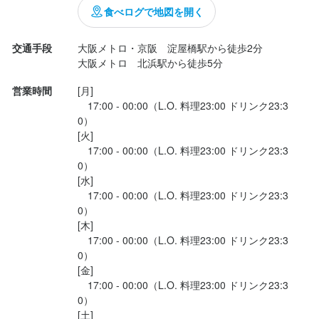
アルバイトから社員になった方もいます

アルバイトから社員になった方もいます

アルバイトから社員になった方もいます

食べログで地図を開く
【あれば活かせる経験・スキル】

法人名・事業者名
法人名・事業者名
居酒屋、カフェ、レストラン

【あれば活かせる経験・スキル】

【あれば活かせる経験・スキル】

【あれば活かせる経験・スキル】

株式会社ブリッジフォー
株式会社ブリッジフォー
交通手段
大阪メトロ・京阪　淀屋橋駅から徒歩2分

ホール、キッチン、調理補助

居酒屋、カフェ、レストラン

居酒屋、カフェ、レストラン

居酒屋、カフェ、レストラン

和食、中華、イタリアン、フレンチ

ホール、キッチン、調理補助

ホール、キッチン、調理補助

ホール、キッチン、調理補助

営業・販売などの対人コミュニケーション

和食、中華、イタリアン、フレンチ

和食、中華、イタリアン、フレンチ

和食、中華、イタリアン、フレンチ

営業時間
[月]

リーダー、副店長、店長

営業・販売などの対人コミュニケーション

営業・販売などの対人コミュニケーション

営業・販売などの対人コミュニケーション

最終更新日2025/10/27
最終更新日2025/10/27
　17:00 - 00:00（L.O. 料理23:00 ドリンク23:3
リーダー、副店長、店長

リーダー、副店長、店長

リーダー、副店長、店長

0）

【こんな方は大歓迎】

[火]

将来役立つスキルを身につけたい方

【こんな方は大歓迎】

【こんな方は大歓迎】

【こんな方は大歓迎】

　17:00 - 00:00（L.O. 料理23:00 ドリンク23:3
ワークライフバランスも大切にしたい方

将来役立つスキルを身につけたい方

将来役立つスキルを身につけたい方

将来役立つスキルを身につけたい方

0）

アイデアをお店づくりに活かしたい方

ワークライフバランスも大切にしたい方

ワークライフバランスも大切にしたい方

ワークライフバランスも大切にしたい方

[水]

人と接することが好きな方

アイデアをお店づくりに活かしたい方

アイデアをお店づくりに活かしたい方

アイデアをお店づくりに活かしたい方

　17:00 - 00:00（L.O. 料理23:00 ドリンク23:3
チームワークを大切にできる方
人と接することが好きな方

人と接することが好きな方

人と接することが好きな方

0）

チームワークを大切にできる方
チームワークを大切にできる方
チームワークを大切にできる方
[木]

　17:00 - 00:00（L.O. 料理23:00 ドリンク23:3
0）

お店の採用担当者からのメッセージ
[金]

お店の採用担当者からのメッセージ
お店の採用担当者からのメッセージ
お店の採用担当者からのメッセージ
　17:00 - 00:00（L.O. 料理23:00 ドリンク23:3
【まずは気軽にご応募ください】

0）

【まずは気軽にご応募ください】

【まずは気軽にご応募ください】

【まずは気軽にご応募ください】

少しでも興味があれば、まずは面談にお越しください。

[土]
