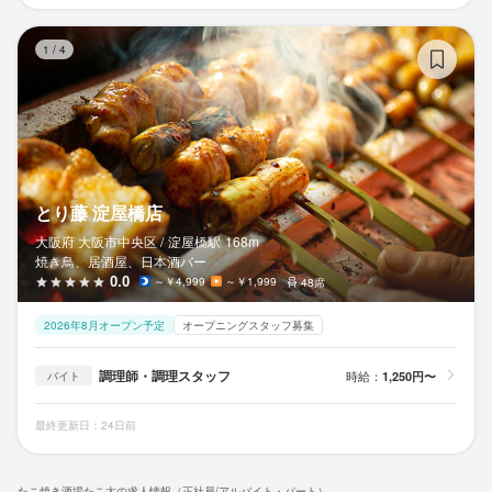
と
1
/
4
とり藤 淀屋橋店
大阪府 大阪市中央区 /
淀屋橋
駅
168m
焼き鳥、居酒屋、日本酒バー
0.0
～￥4,999
～￥1,999
48席
2026年8月オープン予定
オープニングスタッフ募集
調理師・調理スタッフ
時給：
1,250円〜
バイト
最終更新日：24日前
たこ焼き酒場たこ太の求人情報（正社員/アルバイト・パート）