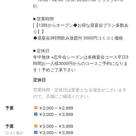
0）

■ 営業時間

[【12時からオープン◆お得な昼宴会プラン多数あ
り】】

◆昼宴会3時間飲み放題付 3000円コミコミ価格

■ 定休日

年中無休 ※忘年会シーズンは各種宴会コース平日3
時間お一人様3000円からのコースご予約になりま
す！予めご了承下さい
定休日
営業時間・定休日は変更となる場合がございます
ので、店舗にご確認ください。
予算
￥2,000～￥2,999
￥3,000～￥3,999
予算
￥3,000～￥3,999
￥3,000～￥3,999
口コミ集計