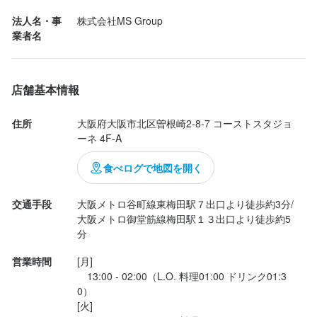
飲み放題＋500円にしてもらいましたが

店名
法人名・事
株式会社MS Group 
結局、チューハイ1杯で帰りました

夢やぐら 梅田本店
業者名
ご飯は普通に食べれます

勤務地
大阪府大阪市北区曽根崎2-8-7 コーストスタジョーネ 4F-A
店舗基本情報
20代の若い子が

住所
大阪府大阪市北区曽根崎2-8-7 コーストスタジョ
連絡先
リーズナブルに

ーネ 4F-A
06-7777-5690
呑みに行くのには

良いお店だと思います
食べログで地図を開く
法人名・事業者名
株式会社MS Group 
交通手段
大阪メトロ谷町線東梅田駅７出口より徒歩約3分/
大阪メトロ御堂筋線梅田駅１３出口より徒歩約5
分
最終更新日2025/12/14
営業時間
[月]

　13:00 - 02:00（L.O. 料理01:00 ドリンク01:3
0）

[火]
