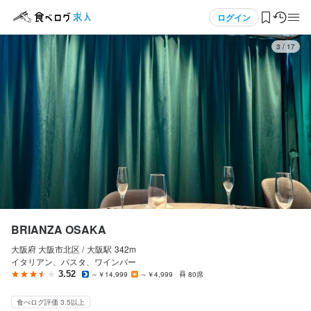
応募画面へ進む
応募画面へ進む
応募画面へ進む
応募画面へ進む
応募画面へ進む
応募画面へ進む
応募画面へ進む
メニュー
ログイン
3
/
17
ログイン・無料会員登録
食べログ求人TOP
求人検索
マイページ管理
閲覧履歴
BRIANZA OSAKA
大阪府 大阪市北区 /
大阪
駅
342m
気になる求人
イタリアン、パスタ、ワインバー
3.52
～￥14,999
～￥4,999
80席
検索履歴・保存した条件
食べログ評価 3.5以上