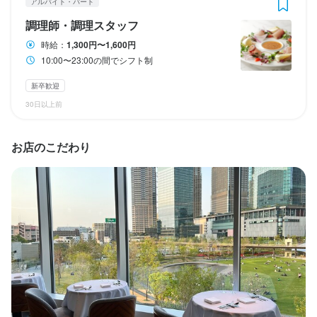
アルバイト・パート
○･｡☆―――――――――――――☆｡･○

■あのBrianzaブランドのお店が

六本木の「La Brianza」、大手町の「BRIANZA TOKYO」など、
・まかない・食事補助あり

・まかない・食事補助あり

	月8日休み

	月8日休み

■あのBrianzaブランドのお店が

調理師・調理スタッフ
・制服貸与

・制服貸与

　大阪に初上陸！　

グループ7店舗は、いずれも「なかなか予約が取れない」といわれ
　大阪に初上陸！　

・社内店舗利用の割引制度（グループ内全店舗）

・社内店舗利用の割引制度（グループ内全店舗）

○･｡☆―――――――――――――☆｡･○

る人気店です。

時給：
1,300円〜1,600円
・有給休暇

・有給休暇

・レストラン研修制度（他店のコース料金を会社が年間最大10万
・レストラン研修制度（他店のコース料金を会社が年間最大10万
○･｡☆―――――――――――――☆｡･○

10:00〜23:00の間でシフト制
そんなBrianzaブランドがついに関西に初上陸。

・年末年始休暇

・年末年始休暇

円負担）

円負担）

六本木の「La　Brianza」、大手町の「BRIANZA TOKYO」、な
2025年3月、話題の新エリア「グラングリーン大阪」にオープン
・育休取得実績多数あり！

・育休取得実績多数あり！

・副業容認制度（同業種も可）

・副業容認制度（同業種も可）

新卒歓迎
六本木の「La　Brianza」、大手町の「BRIANZA TOKYO」、な
ど、グループ7店舗はいずれも「なかなか予約が取れない」といわ
しました！

※男性の取得実績もあります
※男性の取得実績もあります
・結婚・出産祝い金

・結婚・出産祝い金

30日以上前
ど、グループ7店舗はいずれも「なかなか予約が取れない」といわ
れる人気店です。そんなBrianzaブランドがついに関西に初上陸。
・慶弔見舞金

・慶弔見舞金

月8日以上休みあり
月8日以上休みあり
産休・育休制度あり
産休・育休制度あり
れる人気店です。そんなBrianzaブランドがついに関西に初上陸。
2025年3月、話題の新エリア「グラングリーン大阪」にオープン
＼仕事内容／

・短時間労働制度

・短時間労働制度

2025年3月、話題の新エリア「グラングリーン大阪」にオープン
お店のこだわり
・リファラル採用制度（紹介者に年間最大30万円支給）

・リファラル採用制度（紹介者に年間最大30万円支給）

しました！

・ホール業務全般

しました！

・独立支援（アドバイスや業者紹介など）
・独立支援（アドバイスや業者紹介など）
└お客様のご案内、オーダーテイク、

待遇
待遇
＼仕事内容／

　　お料理の提供や説明など、

まかない・食事補助あり
まかない・食事補助あり
社会保険完備
社会保険完備
制服貸与
制服貸与
研修制度あり
研修制度あり
・各種社会保険完備

・各種社会保険完備

＼仕事内容／

生産者への訪問研修あり
生産者への訪問研修あり
社内イベントあり(旅行、BBQ等)
社内イベントあり(旅行、BBQ等)
資格取得支援あり
資格取得支援あり
・ホール業務全般

・店内の清掃・整理整頓

・産休・育休制度

・産休・育休制度

独立実績あり
独立実績あり
髪型自由
髪型自由
ひげOK
ひげOK
・ホール業務全般

└お客様のご案内、オーダーテイク、

・店長のサポート

・慶弔休暇

・慶弔休暇

└お客様のご案内、オーダーテイク、

　　お料理の提供や説明など、

・定期健康診断

・定期健康診断

　　お料理の提供や説明など、

・資格取得支援制度

・資格取得支援制度

・店内の清掃・整理整頓

当店のキッチンとホールは、それぞれが専門の持ち場でありなが
特徴
特徴
・店内の清掃・整理整頓

・まかない・食事補助あり

・まかない・食事補助あり

・店長のサポート

らも、営業中は全スタッフが一丸となったチーム体制で店舗運営
・制服貸与

・制服貸与

・店長のサポート

学歴不問
学歴不問
未経験者歓迎
未経験者歓迎
独立希望者歓迎
独立希望者歓迎
新卒歓迎
新卒歓迎
第二新卒歓迎
第二新卒歓迎
・社内店舗利用の割引制度（グループ内全店舗）

・社内店舗利用の割引制度（グループ内全店舗）

Uターン・Iターン歓迎
Uターン・Iターン歓迎
フリーター歓迎
フリーター歓迎
女性活躍中
女性活躍中
ブランクOK
ブランクOK
当店のキッチンとホールは、それぞれが専門の持ち場でありなが
駅チカ(徒歩5分以内)
駅チカ(徒歩5分以内)
採用予定10名以上
採用予定10名以上
面接1回
面接1回
・レストラン研修制度（他店のコース料金を会社が年間最大10万
・レストラン研修制度（他店のコース料金を会社が年間最大10万
当店のキッチンとホールは、それぞれが専門の持ち場でありなが
らも、営業中は全スタッフが一丸となったチーム体制で店舗運営