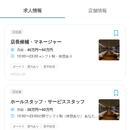
応募履歴
1
1
1
1
1
1
1
 / 
 / 
 / 
 / 
 / 
 / 
 / 
2
2
2
2
2
2
2
求人情報
店舗情報
WEB履歴書
BRIANZA OSAKA
BRIANZA OSAKA
BRIANZA OSAKA
BRIANZA OSAKA
BRIANZA OSAKA
BRIANZA OSAKA
BRIANZA OSAKA
正社員
正社員
正社員
正社員
アルバイト・パート
アルバイト・パート
アルバイト・パート
店長候補・マネージャー
ホールスタッフ・サービススタッフ
料理長候補
調理師・調理スタッフ
ホールスタッフ・サービススタッフ
ホールスタッフ・サービススタッフ
調理師・調理スタッフ
スカウト・メルマガ受信設定
正社員
店長候補・マネージャー
ヘルプ・お問い合わせフォーム
店長候補・マネージャー
ホールスタッフ・サービススタッフ
料理長候補
調理師・調理スタッフ
ホールスタッフ・サービススタッフ
ホールスタッフ・サービススタッフ
調理師・調理スタッフ
月給：
40万円〜50万円
10:00〜23:00 ※シフト制・休憩あり
掲載をご検討の店舗様へ
月給
月給
月給
月給
時給
時給
時給
400,000円〜500,000円
283,000円〜500,000円
400,000円〜500,000円
283,000円〜500,000円
1,300円〜1,600円
1,300円〜1,600円
1,300円〜1,600円
食べログ求人PRESS
ボーナス・賞与あり
新卒歓迎
ボーナス・賞与あり
ボーナス・賞与あり
ボーナス・賞与あり
ボーナス・賞与あり
昇給あり
ボーナス・賞与あり
昇給あり
交通費支給
交通費支給
昇給あり
昇給あり
昇給あり
昇給あり
昇給あり
交通費支給
交通費支給
交通費支給
交通費支給
交通費支給
インセンティブあり
インセンティブあり
インセンティブあり
インセンティブあり
インセンティブあり
30日以上前
プライバシーポリシー
試用期間
試用期間
試用期間
試用期間
研修期間
研修期間
研修期間
利用規約
試用期間3ヵ月：条件の変更なし
試用期間3ヵ月：条件の変更なし
試用期間3ヵ月：条件の変更なし
試用期間3ヵ月：条件の変更なし
▼研修期間有▼

▼研修期間有▼

▼研修期間有▼

正社員
約50h：時給変動なし
約50h：時給変動なし
企業情報
ホールスタッフ・サービススタッフ
固定残業代
固定残業代
固定残業代
固定残業代
給与補足
給与補足
給与補足
月給には固定残業代（45時間分、97,000円〜122,000円）が含ま
月給には固定残業代（45時間分、7万3,000円〜122,000円）が含
月給には固定残業代（45時間分、97,000円〜122,000円）が含ま
月給には固定残業代（45時間分、7万3,000円〜122,000円）が含
月給：
28万円〜50万円
れており、この時間を超過した場合は別途支給いたします。
まれており、この時間を超過した場合は別途支給いたします。
れており、この時間を超過した場合は別途支給いたします。
まれており、この時間を超過した場合は別途支給いたします。
★交通費支給（片道600円迄）

★交通費支給（片道600円迄）

★交通費支給（片道600円迄）

10:00〜23:00の間でシフト制（休憩あり） あなたのライフスタイルに合わせて、正社員または短時間勤務正社員のいずれかを選択いただけます。 正社員 早番・遅番などを組み合わせたシフト制です。 1ヶ月単位の変形労働時間制となり、1日あたり6〜12時間程度の勤務となります。 短時間勤務正社員 月間110時間〜（1日5時間程度〜）で、ご希望の労働時間を設定可能です。 例えば、「ランチシフトのみ」「15時上がり」といった働き方も実現できます。 ※短時間勤務の場合、月給・インセンティブ・賞与の支給額は勤務時間に応じて調整されます。
★昇給あり

★昇給あり

★昇給あり

ボーナス・賞与あり
新卒歓迎
給与補足
給与補足
給与補足
給与補足