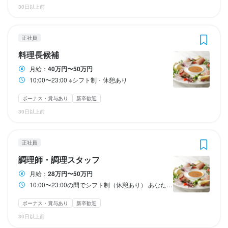
勤務時間数/月に応じて時給アップ！

勤務時間数/月に応じて時給アップ！

勤務時間数/月に応じて時給アップ！

30日以上前
・交通費全額支給

・交通費全額支給

・交通費全額支給

・交通費全額支給

・インセンティブ（毎月の業績に応じて5,000円〜2万円）

・インセンティブ（毎月の業績に応じて5,000円〜2万円）

・インセンティブ（毎月の業績に応じて5,000円〜2万円）

・インセンティブ（毎月の業績に応じて5,000円〜2万円）

✔月80〜120h→時給1500円

✔月80〜120h→時給1500円

✔月80〜120h→時給1500円

✔月120h〜→時給1600円
✔月120h〜→時給1600円
✔月120h〜→時給1600円
正社員
【手当】

【手当】

【手当】

【手当】

・深夜手当

・深夜手当

・深夜手当

・深夜手当

料理長候補
・時間外手当

・時間外手当

・時間外手当

・時間外手当

月給：
40万円〜50万円
・役職手当

・役職手当

・役職手当

・役職手当

勤務時間
勤務時間
勤務時間
10:00〜23:00 ※シフト制・休憩あり
【賞与】

【賞与】

【賞与】

【賞与】

10:00〜23:00の間でシフト制
10:00〜23:00の間でシフト制
10:00〜23:00の間でシフト制
ボーナス・賞与あり
新卒歓迎
年2回

年2回

年2回

年2回

ランチタイムのみ勤務OK
ランチタイムのみ勤務OK
ランチタイムのみ勤務OK
終電考慮あり
終電考慮あり
終電考慮あり
ダブルワーク・副業OK
ダブルワーク・副業OK
ダブルワーク・副業OK
長期勤務歓迎
シフト制
長期勤務歓迎
30日以上前
シフト制
自由シフト制(毎回、時間・曜日を選べる)
シフト制
自由シフト制(毎回、時間・曜日を選べる)
自由シフト制(毎回、時間・曜日を選べる)
【昇給】

【昇給】

【昇給】

【昇給】

年1回

年1回

年1回

年1回

正社員
（会社の業績による）
（会社の業績による）
（会社の業績による）
（会社の業績による）
休日・休暇
休日・休暇
休日・休暇
調理師・調理スタッフ
シフトによる
シフトによる
シフトによる
月給：
28万円〜50万円
10:00〜23:00の間でシフト制（休憩あり） あなたのライフスタイルに合わせて、正社員または短時間勤務正社員のいずれかを選択いただけます。 正社員 早番・遅番などを組み合わせたシフト制です。 1ヶ月単位の変形労働時間制となり、1日あたり6〜12時間程度の勤務となります。 短時間勤務正社員 月間110時間〜（1日5時間程度〜）で、ご希望の労働時間を設定可能です。 例えば、「ランチシフトのみ」「15時上がり」といった働き方も実現できます。 ※短時間勤務の場合、月給・インセンティブ・賞与の支給額は勤務時間に応じて調整されます。
勤務時間
勤務時間
勤務時間
勤務時間
月8日以上休みあり
月8日以上休みあり
産休・育休制度あり
産休・育休制度あり
ボーナス・賞与あり
新卒歓迎
10:00〜23:00

10:00〜23:00の間でシフト制（休憩あり）

10:00〜23:00

10:00〜23:00の間でシフト制（休憩あり）

待遇
※シフト制・休憩あり
※シフト制・休憩あり
30日以上前
待遇
待遇
あなたのライフスタイルに合わせて、正社員または短時間勤務正
あなたのライフスタイルに合わせて、正社員または短時間勤務正