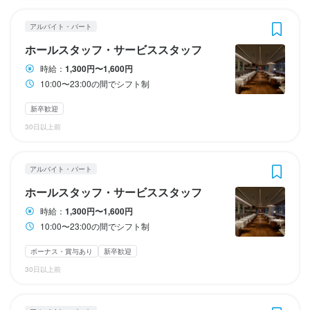
＼まかない・食事補助あり／

終電考慮あり
ランチタイムのみ勤務OK
ダブルワーク・副業OK
終電考慮あり
長期勤務歓迎
ダブルワーク・副業OK
シフト制
長期勤務歓迎
社員のいずれかを選択いただけます。

社員のいずれかを選択いただけます。

＼まかない・食事補助あり／

＼まかない・食事補助あり／

自由シフト制(毎回、時間・曜日を選べる)
シフト制
自由シフト制(毎回、時間・曜日を選べる)
アルバイト・パート
・社会保険完備

正社員

正社員

・社会保険完備

・社会保険完備

　（※法律に則って加入）

ホールスタッフ・サービススタッフ
早番・遅番などを組み合わせたシフト制です。

早番・遅番などを組み合わせたシフト制です。

　（※法律に則って加入）

　（※法律に則って加入）

・制服貸与

休日・休暇
休日・休暇
時給：
1,300円〜1,600円
1ヶ月単位の変形労働時間制となり、1日あたり6〜12時間程度の
1ヶ月単位の変形労働時間制となり、1日あたり6〜12時間程度の
・制服貸与

・制服貸与

・社内割引制度

10:00〜23:00の間でシフト制
勤務となります。

勤務となります。

	月8日休み

	月8日休み

・社内割引制度

・社内割引制度

・従業員紹介制度

・従業員紹介制度

・従業員紹介制度

※1名紹介につき1万円を特別手当として支給／条件あり
新卒歓迎
短時間勤務正社員

短時間勤務正社員

・有給休暇

・有給休暇

※1名紹介につき1万円を特別手当として支給／条件あり
※1名紹介につき1万円を特別手当として支給／条件あり
まかない・食事補助あり
社会保険完備
制服貸与
生産者への訪問研修あり
30日以上前
月間110時間〜（1日5時間程度〜）で、ご希望の労働時間を設定
月間110時間〜（1日5時間程度〜）で、ご希望の労働時間を設定
・年末年始休暇

・年末年始休暇

まかない・食事補助あり
髪型自由
まかない・食事補助あり
ひげOK
社会保険完備
社会保険完備
制服貸与
制服貸与
生産者への訪問研修あり
髪型自由
ひげOK
可能です。

可能です。

・育休取得実績多数あり！

・育休取得実績多数あり！

髪型自由
ひげOK
例えば、「ランチシフトのみ」「15時上がり」といった働き方も
例えば、「ランチシフトのみ」「15時上がり」といった働き方も
※男性の取得実績もあります
※男性の取得実績もあります
アルバイト・パート
実現できます。

実現できます。

月8日以上休みあり
月8日以上休みあり
産休・育休制度あり
産休・育休制度あり
特徴
特徴
ホールスタッフ・サービススタッフ
特徴
※短時間勤務の場合、月給・インセンティブ・賞与の支給額は勤務
※短時間勤務の場合、月給・インセンティブ・賞与の支給額は勤務
学歴不問
学歴不問
未経験者歓迎
未経験者歓迎
独立希望者歓迎
独立希望者歓迎
新卒歓迎
新卒歓迎
第二新卒歓迎
第二新卒歓迎
時給：
1,300円〜1,600円
時間に応じて調整されます。
時間に応じて調整されます。 
学歴不問
Uターン・Iターン歓迎
Uターン・Iターン歓迎
未経験者歓迎
フリーター歓迎
フリーター歓迎
独立希望者歓迎
女性活躍中
女性活躍中
新卒歓迎
ブランクOK
ブランクOK
第二新卒歓迎
待遇
待遇
10:00〜23:00の間でシフト制
Uターン・Iターン歓迎
駅チカ(徒歩5分以内)
駅チカ(徒歩5分以内)
採用予定10名以上
採用予定10名以上
フリーター歓迎
女性活躍中
面接1回
面接1回
ブランクOK
ランチタイムのみ勤務OK
ランチタイムのみ勤務OK
終電考慮あり
終電考慮あり
ダブルワーク・副業OK
ダブルワーク・副業OK
駅チカ(徒歩5分以内)
採用予定10名以上
面接1回
・各種社会保険完備

・各種社会保険完備

時短社員制度あり
時短社員制度あり
長期勤務歓迎
長期勤務歓迎
シフト制
シフト制
ボーナス・賞与あり
新卒歓迎
自由シフト制(毎回、時間・曜日を選べる)
自由シフト制(毎回、時間・曜日を選べる)
・産休・育休制度

・産休・育休制度

30日以上前
仕事内容
仕事内容
・慶弔休暇

・慶弔休暇

仕事内容
・定期健康診断

・定期健康診断

○･｡☆―――――――――――――☆｡･○

■あのBrianzaブランドのお店がついに関西初上陸したんです！　

休日・休暇
休日・休暇
・資格取得支援制度

・資格取得支援制度
