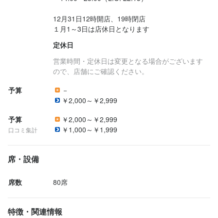
12月31日12時開店、19時閉店

１月1～3日は店休日となります
定休日
営業時間・定休日は変更となる場合がございます
ので、店舗にご確認ください。
予算
－
￥2,000～￥2,999
予算
￥2,000～￥2,999
￥1,000～￥1,999
口コミ集計
席・設備
席数
80席
特徴・関連情報