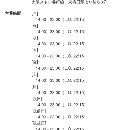
大阪メトロ谷町線　東梅田駅より徒歩3分
オーダー↓

営業時間
[月]

　14:00 - 23:00（L.O. 22:15）

[火]

■トラフグぶつ盛り(968円)

　14:00 - 23:00（L.O. 22:15）

白菜の上に鮮度抜群のトラフグのぶつ切りがドバっと。プリプリ
[水]

食感とふぐ皮のコリコリした歯ごたえ、さっぱりポン酢が絡む絶
　14:00 - 23:00（L.O. 22:15）

[木]

品です。

　14:00 - 23:00（L.O. 22:15）

[金]

■大大阪のたこ焼き(528円)

　14:00 - 23:00（L.O. 22:15）

外はフワッと&中はとろ〜りの出汁が効いた関西風味生地に大き...
[土]

　14:00 - 23:00（L.O. 22:15）

[日]

　14:00 - 23:00（L.O. 22:15）

[祝日]

　14:00 - 23:00（L.O. 22:15）

[祝前日]

　14:00 - 23:00（L.O. 22:15）

[祝後日]

　14:00 - 23:00（L.O. 22:15）
