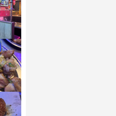
サービスマナー
お、Web面