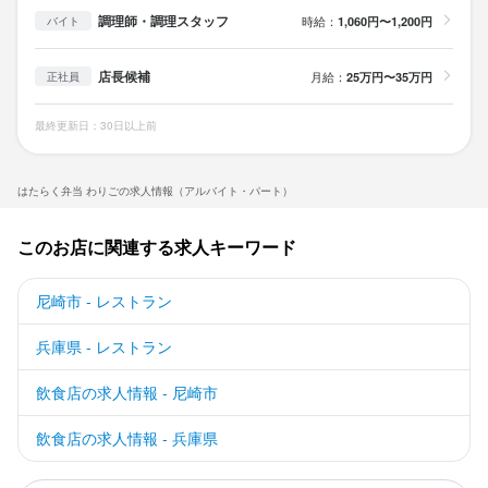
調理師・調理スタッフ
時給：
1,060円〜1,200円
バイト
店長候補
月給：
25万円〜35万円
正社員
最終更新日：30日以上前
はたらく弁当 わりごの求人情報（アルバイト・パート）
このお店に関連する求人キーワード
尼崎市 - レストラン
兵庫県 - レストラン
飲食店の求人情報 - 尼崎市
飲食店の求人情報 - 兵庫県