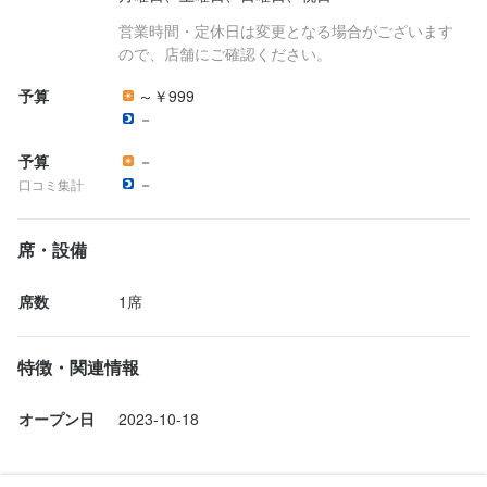
営業時間・定休日は変更となる場合がございます
ので、店舗にご確認ください。
予算
～￥999
－
予算
－
－
口コミ集計
席・設備
席数
1席
特徴・関連情報
オープン日
2023-10-18