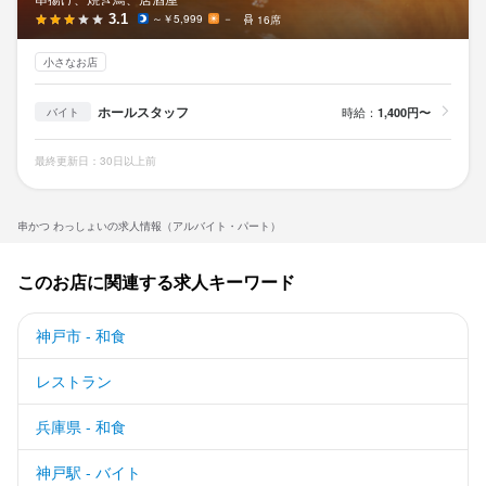
3.1
～￥5,999
－
16席
小さなお店
ホールスタッフ
時給：
1,400円〜
バイト
最終更新日：30日以上前
串かつ わっしょいの求人情報（アルバイト・パート）
このお店に関連する求人キーワード
神戸市 - 和食
レストラン
兵庫県 - 和食
神戸駅 - バイト