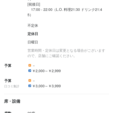
[祝後日]

　17:00 - 22:00（L.O. 料理21:30 ドリンク21:4
5）

不定休
定休日
日曜日
営業時間・定休日は変更となる場合がございます
ので、店舗にご確認ください。
予算
－
￥2,000～￥2,999
予算
－
￥3,000～￥3,999
口コミ集計
席・設備
席数
29席