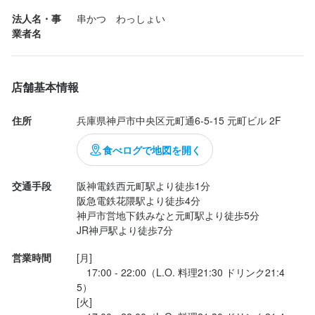
法人名・事
串かつ　わっしょい
業者名
店舗基本情報
住所
兵庫県神戸市中央区元町通6-5-15 元町ビル 2F
食べログで地図を開く
交通手段
阪神電鉄西元町駅より徒歩1分

阪急電鉄花隈駅より徒歩4分

神戸市営地下鉄みなと元町駅より徒歩5分

JR神戸駅より徒歩7分
営業時間
[月]

　17:00 - 22:00（L.O. 料理21:30 ドリンク21:4
5）

[火]
