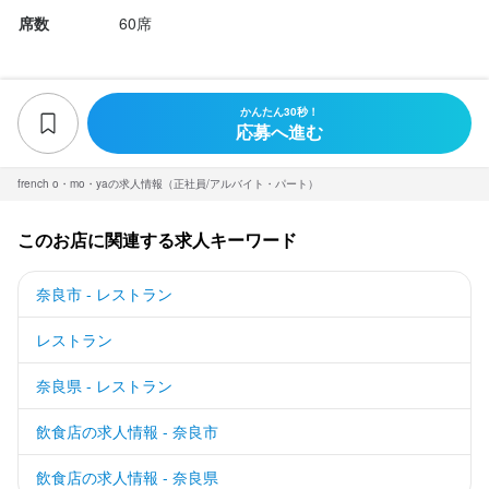
席数
60席
かんたん30秒！
応募へ進む
french o・mo・yaの求人情報（正社員/アルバイト・パート）
このお店に関連する求人キーワード
奈良市 - レストラン
レストラン
奈良県 - レストラン
飲食店の求人情報 - 奈良市
飲食店の求人情報 - 奈良県