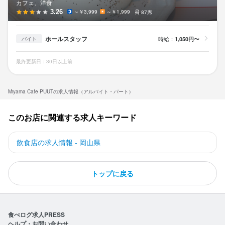
カフェ、洋食
3.26
～￥3,999
～￥1,999
87席
ホールスタッフ
時給：
1,050円〜
バイト
最終更新日：30日以上前
Miyama Cafe PUUTの求人情報（アルバイト・パート）
このお店に関連する求人キーワード
飲食店の求人情報 - 岡山県
トップに戻る
食べログ求人PRESS
ヘルプ・お問い合わせ