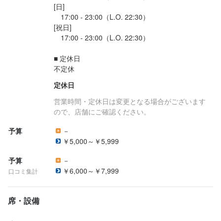
[日]

　17:00 - 23:00（L.O. 22:30）

連絡先
[祝日]

083-229-1000
　17:00 - 23:00（L.O. 22:30）

法人名・事業者名
■ 定休日

株式会社朝日食品
不定休
定休日
最終更新日2026/03/01
営業時間・定休日は変更となる場合がございます
ので、店舗にご確認ください。
予算
－
￥5,000～￥5,999
予算
－
￥6,000～￥7,999
口コミ集計
席・設備