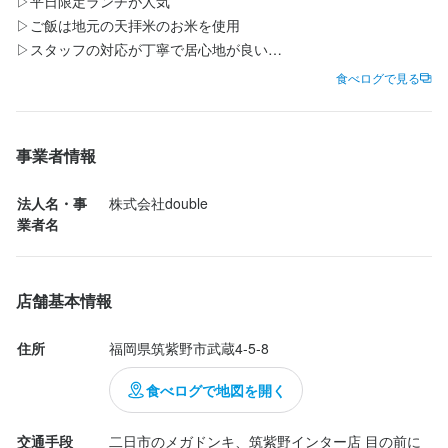
▷平日限定ランチが人気

店舗運営の中核をお任せします。

▷ご飯は地元の天拝米のお米を使用

当店の看板メニューであるタン・ハラミを中心に、仕入れ・品質
＜店舗管理＞

▷スタッフの対応が丁寧で居心地が良い

管理・調理・提供まで、肉に関わるすべての工程に一貫して携わ
新メニューの考案、試作、食材の発注やアルバイトの教育、スタ
▷小さいお子様向けの遊ぶスペース完備

食べログで見る
っていただきます。

ッフの管理、

・

「ただ調理をするだけ」ではなく、肉のクオリティを自分の手で
売上管理など店舗業務も徐々にお任せしていきます。
・

作り上げていける環境です！

筑紫野市ある「焼肉タンとハラミ まっちゃん」は、落ち着いた雰
＜具体的な業務＞

事業者情報
囲気で上質なお肉を楽しめる人気店です。駐車場もあり、車での
・肉の仕入れ、管理、仕込み

応募資格
アクセスも便利。

・カット、スライスなどの加工業務

法人名・事
株式会社double
・

業者名
必須スキル・経験
・焼き場を含む調理業務全般

店内は清潔感あり、テーブル席が中心でゆったり過ごせる空間で
・品質管理、クオリティチェック

コミュニケーション能力
す。今回は平日のお昼に友人と2人で伺いました。

・メニュー考案、改善提案

・

歓迎スキル・経験
＜マネジメント業務＞

店舗基本情報
平日ランチ限定の「ハラミ焼肉ランチ」を注文。メインのハラミ
・キッチンスタッフの指導、育成

コミュニケーション能力
飲食店での調理経験
飲食店での接客経験
調理師免許
は柔らかくジューシーで、噛むほどに旨みが広がり、タレとの相
・調理オペレーションの構築、改善

住所
福岡県筑紫野市武蔵4-5-8
性も抜群でした。ナムル3種やキムチ、サラダもついていて、味や
・原価管理、食材ロス削減

彩りのバランスも良く満足度の高い内容です。

食べログで地図を開く
・店舗全体の提供品質の維持、向上

・

求める人物像
将来的には料理長として、「肉のプロフェッショナル」として店
ご飯は地元・天拝米を使用しているそうで、ふっくらと甘みがあ
交通手段
二日市のメガドンキ、筑紫野インター店 目の前に
舗の味の軸を担い、ブランド全体のクオリティを支えるポジショ