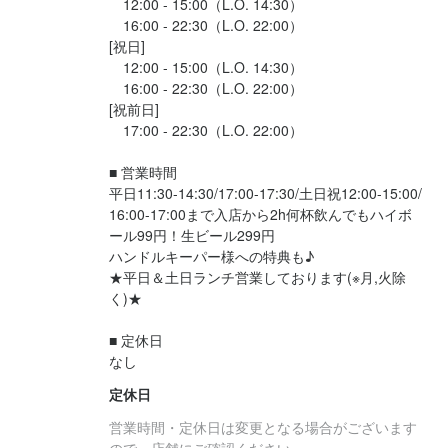
　12:00 - 15:00（L.O. 14:30）

します。

　16:00 - 22:30（L.O. 22:00）

あなたの技術やこだわりが、そのまま店の評価や口コミにつなが
最終更新日2026/06/26
[祝日]

るやりがいのあるポジションです。

　12:00 - 15:00（L.O. 14:30）

ただ決められた仕事をこなすだけではなく、

　16:00 - 22:30（L.O. 22:00）

[祝前日]

「もっとこうしたい！」

　17:00 - 22:30（L.O. 22:00）

「こんなメニュー面白そう！」

というアイデアも大歓迎です！

■ 営業時間

■ 裁量の大きい環境

平日11:30-14:30/17:00-17:30/土日祝12:00-15:00/
仕込みや調理だけでなく、メニュー改善・品質管理・スタッフ育
16:00-17:00まで入店から2h何杯飲んでもハイボ
成など、幅広い業務に関わることができます。

ール99円！生ビール299円

現場の意見を大切にしているので、年齢や社歴に関係なくチャレ
ハンドルキーパー様への特典も♪

★平日＆土日ランチ営業しております(※月,火除
ンジしやすい環境です。

く)★

スタッフ同士の距離も近く、相談や意見交換もしやすい雰囲気が
あります！

■ 定休日

■ ブランドづくりにも関われる

なし
既存店の運営だけでなく、新メニュー開発や今後の店舗展開、ブ
定休日
ランドブラッシュアップにも携わることが可能です。

「ただ働く」ではなく、

営業時間・定休日は変更となる場合がございます
“自分たちでお店を作っていく”

ので、店舗にご確認ください。