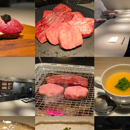
ン・シャンパンなどのペアリング提案および酒類販売（店内提供）

よるカウンタースタイルの高級飲食店運営

期肥育雌牛「いずみ華姫牛」）を中心とした肉料理の提供

求人を選択する
求人を選択する
求人を選択する
求人を選択する
の厳選とオリジナルメニュー開発

期肥育雌牛「いずみ華姫牛」）を中心とした肉料理の提供

ン・シャンパンなどのペアリング提案および酒類販売（店内提供）

よるカウンタースタイルの高級飲食店運営

ピーター獲得を目的としたサービス設計（ホスピタリティ）

よるカウンタースタイルの高級飲食店運営

の厳選とオリジナルメニュー開発

ン・シャンパンなどのペアリング提案および酒類販売（店内提供）

価管理を踏まえたオペレーションマネジメント

ン・シャンパンなどのペアリング提案および酒類販売（店内提供）

ピーター獲得を目的としたサービス設計（ホスピタリティ）

の厳選とオリジナルメニュー開発

ホールスタッフ
ホールスタッフ
ホールスタッフ
ホールスタッフ
時給：
時給：
時給：
月給：
1,100円〜1,300円
1,057円〜1,300円
1,100円〜1,100円
28万円〜40万円
正社員
バイト
バイト
バイト
ィングおよびSNS・Webを通じた広報・PR活動

の厳選とオリジナルメニュー開発

価管理を踏まえたオペレーションマネジメント

ピーター獲得を目的としたサービス設計（ホスピタリティ）

ア対応、インフルエンサーとの連携企画

ピーター獲得を目的としたサービス設計（ホスピタリティ）

ィングおよびSNS・Webを通じた広報・PR活動

価管理を踏まえたオペレーションマネジメント

調理師・調理スタッフ
調理師・調理スタッフ
調理師・調理スタッフ
時給：
時給：
月給：
1,057円〜1,300円
1,100円〜1,100円
28万円〜40万円
正社員
バイト
バイト
済システム（TableCheck）を活用した効率的な集客・運営

価管理を踏まえたオペレーションマネジメント

ア対応、インフルエンサーとの連携企画

ィングおよびSNS・Webを通じた広報・PR活動

は都市部における2店舗目の出店準備・計画

ィングおよびSNS・Webを通じた広報・PR活動

済システム（TableCheck）を活用した効率的な集客・運営

ア対応、インフルエンサーとの連携企画

ソムリエ
店長候補
営ノウハウを活かした業態展開

ア対応、インフルエンサーとの連携企画

は都市部における2店舗目の出店準備・計画

月給：
月給：
28万円〜40万円
25万円〜
正社員
正社員
済システム（TableCheck）を活用した効率的な集客・運営

成と組織体制の強化による複数店舗運営体制の構築

済システム（TableCheck）を活用した効率的な集客・運営

営ノウハウを活かした業態展開

は都市部における2店舗目の出店準備・計画

に向けた物件情報の収集と投資判断の検討

は都市部における2店舗目の出店準備・計画

成と組織体制の強化による複数店舗運営体制の構築

営ノウハウを活かした業態展開

ホールスタッフ
時給：
1,200円〜1,600円
バイト
を維持したままの限定的な多店舗展開の模索

営ノウハウを活かした業態展開

に向けた物件情報の収集と投資判断の検討

成と組織体制の強化による複数店舗運営体制の構築

成と組織体制の強化による複数店舗運営体制の構築

を維持したままの限定的な多店舗展開の模索

に向けた物件情報の収集と投資判断の検討



に向けた物件情報の収集と投資判断の検討

を維持したままの限定的な多店舗展開の模索

らこそ成長や評価がダイレクトに反映。

を維持したままの限定的な多店舗展開の模索



らこそ成長や評価がダイレクトに反映。





らこそ成長や評価がダイレクトに反映。

らこそ成長や評価がダイレクトに反映。
