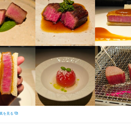
くスキル
くスキル
高級食材の知識
ワインの知識
日本酒の知識
ウイスキーの知識
肉の知識
魚の知識
くスキル
店舗運営
メニュー開発
仕入れ・食材の目利き
高級食材の知識
ワインの知識
日本酒の知識
ウイスキーの知識
肉の知識
魚の知識
くスキル
店舗運営
メニュー開発
仕入れ・食材の目利き
盛り付け技術
高級食材の知識
ワインの知識
日本酒の知識
ウイスキーの知識
肉の知識
食器の知識
サービスマナー
店舗運営
メニュー開発
仕入れ・食材の目利き
高級食材の知識
ワインの知識
日本酒の知識
肉の知識
魚の知識
野菜の知識
食器の
格
仕入れ・食材の目利き
格
・経験
人物像
・経験
格
経験
入観を持たず、仕事に取り組める方

経験
たい方

・経験
理を通じてお客様をを喜ばせたい方

経験
って仕事に取り組める方

人物像
に取り組める方

人物像
入観を持たず、仕事に取り組める方

仕事することに意欲的な方
たい方

入観を持たず、仕事に取り組める方

人物像
真を見る
理を通じてお客様をを喜ばせたい方

たい方

って仕事に取り組める方

入観を持たず、仕事に取り組める方

理を通じてお客様をを喜ばせたい方

流れ