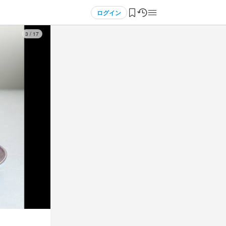
ログイン
3
/
17
3
3
3
3
 / 
 / 
 / 
 / 
5
5
5
5