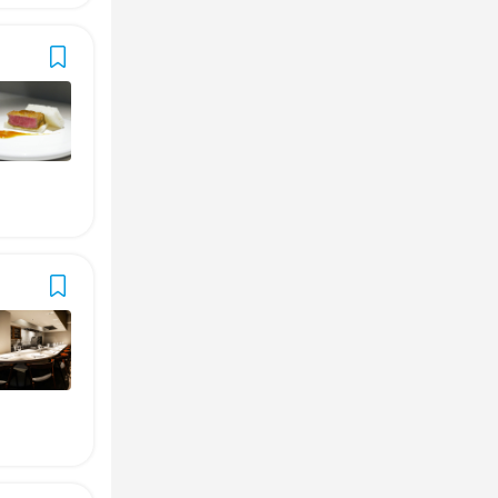
からOK
アスOK
アスOK
アスOK
アスOK