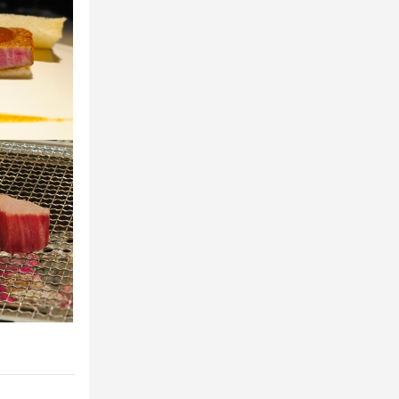
野菜の知識
野菜の知識
魚の知識
知識
店舗運営