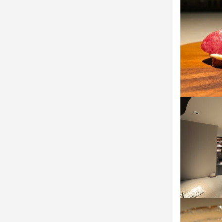
日本酒・ワイ
●事業内容

完全予約制に
黒毛和牛（長
食材・調味料
黒毛和牛（長
日本酒・ワイ
完全予約制に
顧客管理・リ
完全予約制に
食材・調味料
日本酒・ワイ
食材ロス・原
日本酒・ワイ
顧客管理・リ
食材・調味料
店舗ブランデ
食材・調味料
食材ロス・原
顧客管理・リ
取材・メディ
顧客管理・リ
店舗ブランデ
食材ロス・原
予約管理・決
食材ロス・原
取材・メディ
店舗ブランデ
福岡市内また
店舗ブランデ
予約管理・決
取材・メディ
既存店舗の運
取材・メディ
福岡市内また
予約管理・決
スタッフの育
予約管理・決
既存店舗の運
福岡市内また
将来的な出店
福岡市内また
スタッフの育
既存店舗の運
ブランド価値
既存店舗の運
将来的な出店
スタッフの育
スタッフの育
ブランド価値
将来的な出店
●昇給に関して
将来的な出店
ブランド価値
少人数制だか
ブランド価値
●昇給に関して
少人数制だか
●昇給に関して
●休暇

●昇給に関して
少人数制だか
少人数制だか
●休暇

●休暇
