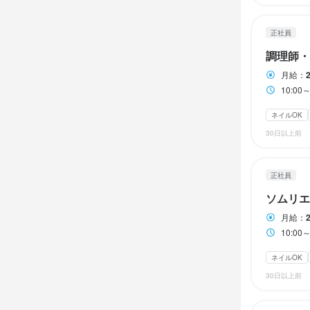
終電考慮あり
週/定休日プラ
週/定休日プラ
週/定休日プラ
週4日以上OK
正社員
週休2日制

週休2日制

週休2日制

年末年始休
年末年始休
年末年始休
調理師・
休日・
完全週休2日制
完全週休2日制
完全週休2日制
月給：
10:0
15日までと
ネイルOK
月8日以上休み
待遇
待遇
待遇
30日以上前
◇ 労災保険

◇ 労災保険

◇ 労災保険

◇ 雇用保険

◇ 雇用保険

◇ 雇用保険

待遇
◇ 厚生年金

◇ 厚生年金

◇ 厚生年金

正社員
◇ 健康保険

◇ 健康保険

◇ 健康保険

◇ 労災保険

ソムリエ
◇ 交通費支給
◇ 交通費支給
◇ 交通費支給
◇ 雇用保険

◇ 服装自由

◇ 服装自由

◇ 服装自由

◇ 厚生年金

月給：
◇ 賄いあり

◇ 賄いあり

◇ 賄いあり

◇ 健康保険

10:0
◇ 制服貸与
◇ 制服貸与
◇ 制服貸与
◇ 交通費支給
◇ 服装自由

ネイルOK
まかない・食事
まかない・食事
まかない・食事
◇ 賄いあり

30日以上前
◇ 制服貸与
まかない・食事