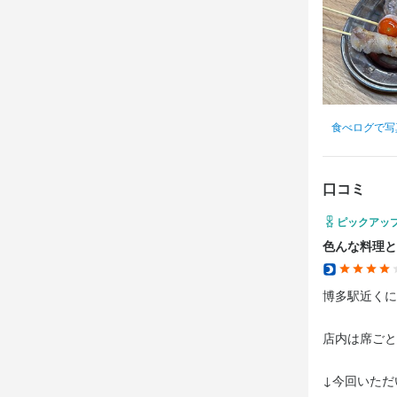
食べログで写
口コミ
ピックアッ
色んな料理と
博多駅近くに
店内は席ごと
↓今回いただ