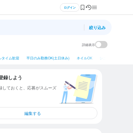
ログイン
絞り込み
詳細表示
ルタイム歓迎
平日のみ勤務OK(土日休み)
ネイルOK
シニア・ミドル活躍
登録しよう
登録しておくと、応募がスムーズ
編集する