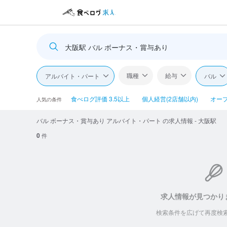
大阪駅 バル ボーナス・賞与あり
職種
給与
アルバイト・パート
バル
食べログ評価 3.5以上
個人経営(2店舗以内)
オー
人気の条件
バル ボーナス・賞与あり アルバイト・パート の求人情報 - 大阪駅
0
件
求人情報が見つかり
検索条件を広げて再度検