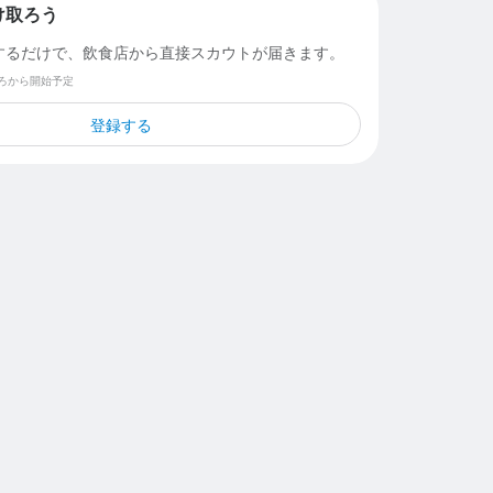
け取ろう
するだけで、飲食店から直接スカウトが届きます。
ごろから開始予定
登録する