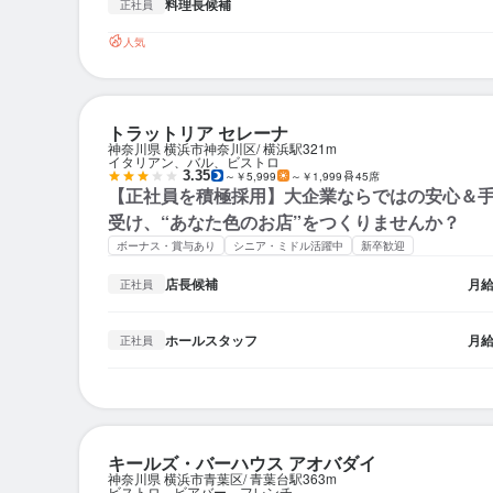
料理長候補
正社員
人気
トラットリア セレーナ
神奈川県 横浜市神奈川区
横浜駅
321m
イタリアン、バル、ビストロ
3.35
～￥5,999
～￥1,999
45席
【正社員を積極採用】大企業ならではの安心＆
受け、“あなた色のお店”をつくりませんか？
ボーナス・賞与あり
シニア・ミドル活躍中
新卒歓迎
店長候補
月
正社員
ホールスタッフ
月
正社員
キールズ・バーハウス アオバダイ
神奈川県 横浜市青葉区
青葉台駅
363m
ビストロ、ビアバー、フレンチ