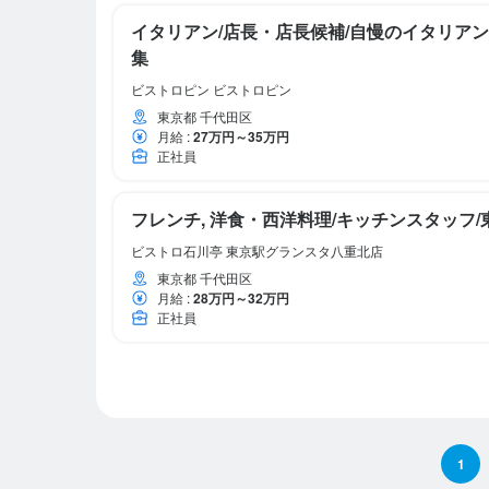
イタリアン/店長・店長候補/自慢のイタリア
集
ビストロピン ビストロピン
東京都 千代田区
月給
:
27万円～35万円
正社員
フレンチ, 洋食・西洋料理/キッチンスタッフ
ビストロ石川亭 東京駅グランスタ八重北店
東京都 千代田区
月給
:
28万円～32万円
正社員
1