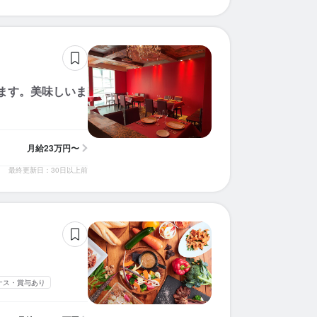
ます。美味しいま
月給
23万円〜
最終更新日：30日以上前
ナス・賞与あり