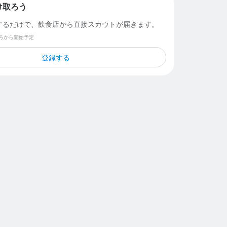
け取ろう
するだけで、飲食店から直接スカウトが届きます。
ごろから開始予定
登録する