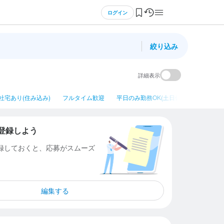
ログイン
絞り込み
詳細表示
社宅あり(住み込み)
フルタイム歓迎
平日のみ勤務OK(土日休み)
ネイルO
登録しよう
登録しておくと、応募がスムーズ
編集する