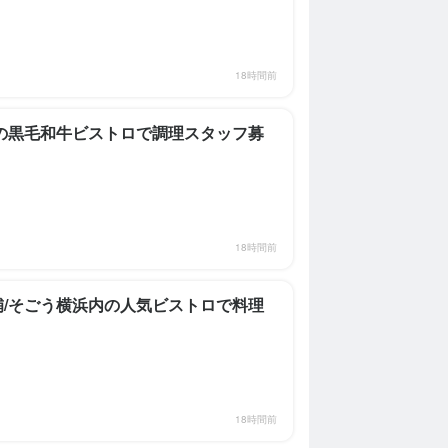
18時間前
田の黒毛和牛ビストロで調理スタッフ募
18時間前
補/そごう横浜内の人気ビストロで料理
18時間前