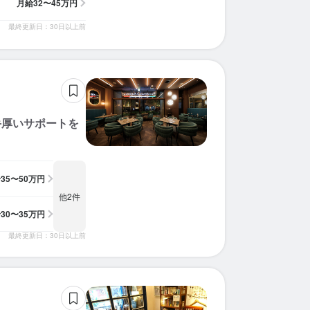
月給
32〜45万円
最終更新日：30日以上前
手厚いサポートを
給
35〜50万円
他2件
給
30〜35万円
最終更新日：30日以上前