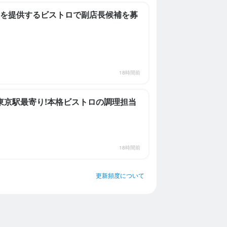
ンを提供するビストロで副店長候補を募
18時間前
/東京駅最寄り!本格ビストロの調理担当
18時間前
更新頻度について