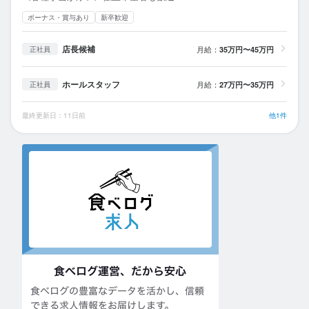
ボーナス・賞与あり
新卒歓迎
店長候補
月給：
35万円〜45万円
正社員
ホールスタッフ
月給：
27万円〜35万円
正社員
最終更新日：11日前
他1件