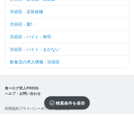
渋谷区 - 店長候補
渋谷区 - 週1
渋谷区 - バイト - 寿司
渋谷区 - バイト - まかない
飲食店の求人情報 - 渋谷区
食べログ求人PRESS
ヘルプ・お問い合わせ
検索条件を保存
利用規約
プライバシーポリシー
企業情報
©Kakaku.com, Inc.