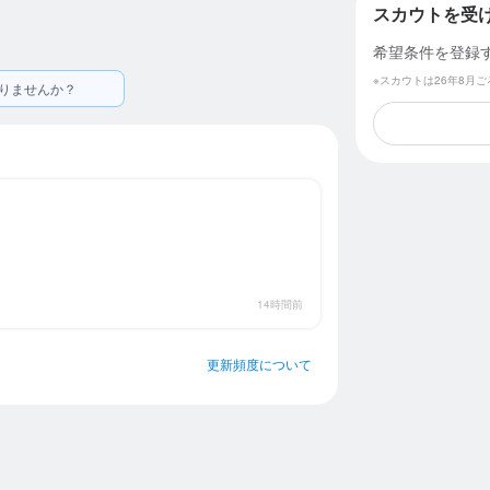
スカウトを受
希望条件を登録
※スカウトは26年8月
りませんか？
14時間前
更新頻度について