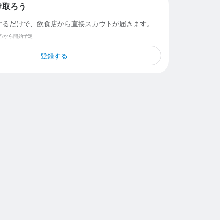
け取ろう
するだけで、飲食店から直接スカウトが届きます。
ごろから開始予定
登録する