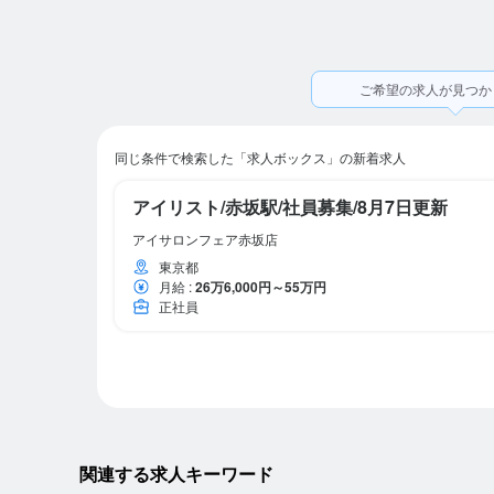
ご希望の求人が見つか
同じ条件で検索した「求人ボックス」の新着求人
アイリスト/赤坂駅/社員募集/8月7日更新
アイサロンフェア赤坂店
東京都
月給
:
26万6,000円～55万円
正社員
関連する求人キーワード