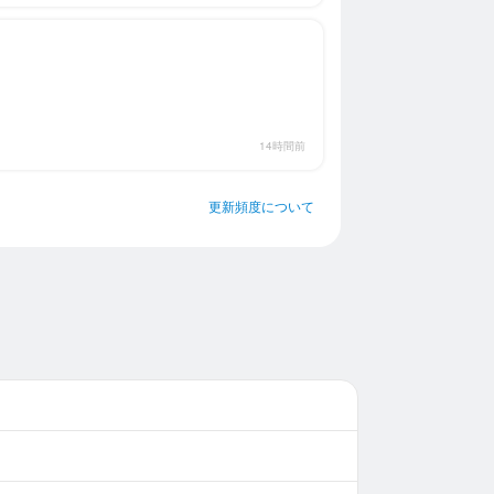
14時間前
更新頻度について