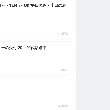
～・1日4h～OK/平日のみ・土日のみ
11時間前
ーの受付 20～40代活躍中
1時間前
14時間前