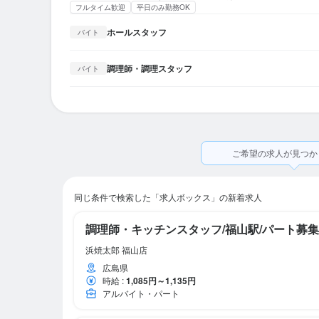
フルタイム歓迎
平日のみ勤務OK
ホールスタッフ
バイト
調理師・調理スタッフ
バイト
ご希望の求人が見つか
同じ条件で検索した「求人ボックス」の新着求人
調理師・キッチンスタッフ/福山駅/パート募集
浜焼太郎 福山店
広島県
時給
:
1,085円～1,135円
アルバイト・パート