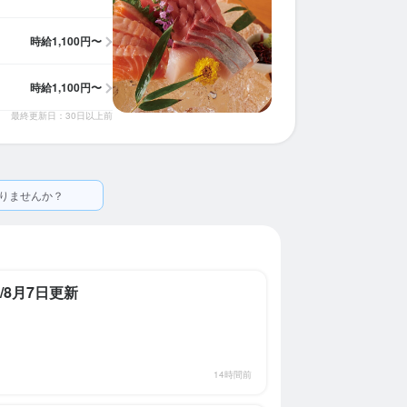
時給
1,100円〜
時給
1,100円〜
最終更新日：30日以上前
りませんか？
/8月7日更新
14時間前