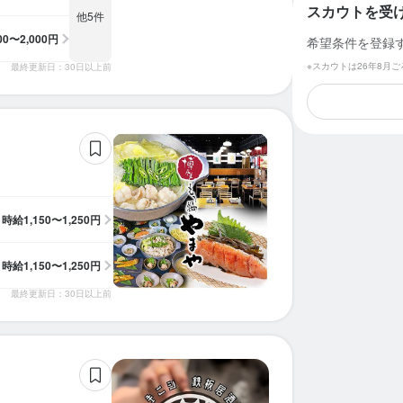
スカウトを受
他5件
200〜2,000円
希望条件を登録
※スカウトは26年8月
最終更新日：30日以上前
時給
1,150〜1,250円
時給
1,150〜1,250円
最終更新日：30日以上前