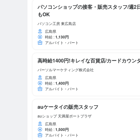
パソコンショップの接客・販売スタッフ/週2日
もOK
パソコン工房 東広島店
広島県
時給
:
1,130円
アルバイト・パート
高時給1400円!キレイな百貨店/カードカウンタ
パーソルマーケティング株式会社
広島県
時給
:
1,400円
アルバイト・パート
auケータイの販売スタッフ
auショップ 天満屋ポートプラザ
広島県
時給
:
1,500円
アルバイト・パート