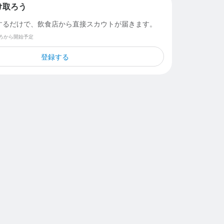
け取ろう
するだけで、飲食店から直接スカウトが届きます。
ごろから開始予定
登録する