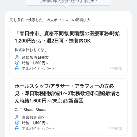
ご希望の求人が見つかりませんか？
同じ条件で検索した「求人ボックス」の新着求人
「春日井市」資格不問/訪問看護の医療事務/時給
1,200円から・週2日可・扶養内OK
株式会社おもてなし
愛知県 春日井市
時給
:
1,200円～
アルバイト・パート
11時間前
ホールスタッフ/アラサー・アラフォーの方必
見・即日勤務開始/週1〜2勤務歓迎/料理経験者さ
ん時給1,600円～/東京都/新宿区
Café Shuda Shuda
東京都 新宿区
時給
:
1,500円～
アルバイト・パート
11時間前