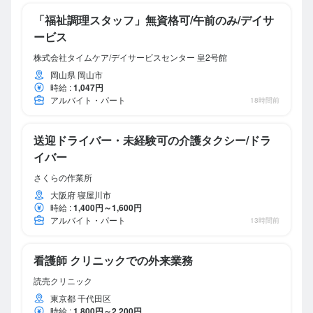
「福祉調理スタッフ」無資格可/午前のみ/デイサ
ービス
株式会社タイムケア/デイサービスセンター 皇2号館
岡山県 岡山市
時給
:
1,047円
アルバイト・パート
18時間前
送迎ドライバー・未経験可の介護タクシー/ドラ
イバー
さくらの作業所
大阪府 寝屋川市
時給
:
1,400円～1,600円
アルバイト・パート
13時間前
看護師 クリニックでの外来業務
読売クリニック
東京都 千代田区
時給
:
1,800円～2,200円