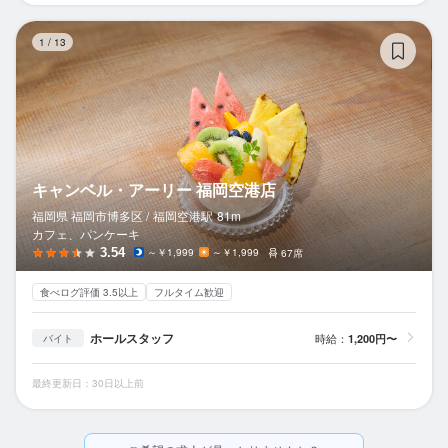
キ
1
/
13
キャンベル・アーリー 福岡空港店
福岡県 福岡市博多区 /
福岡空港
駅
81m
カフェ、パンケーキ
3.54
～￥1,999
～￥1,999
67席
食べログ評価 3.5以上
フルタイム歓迎
ホールスタッフ
時給：
1,200円〜
バイト
最終更新日：30日以上前