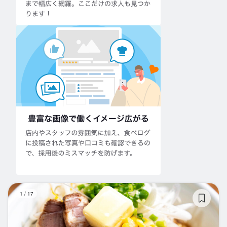
ラ
1
/
17