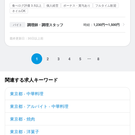
食べログ評価 3.5以上
個人経営
ボーナス・賞与あり
フルタイム歓迎
ネイルOK
調理師・調理スタッフ
時給：
1,230円〜1,500円
バイト
最終更新日：30日以上前
1
2
3
4
5
8
関連する求人キーワード
東京都 - 中華料理
東京都 - アルバイト - 中華料理
東京都 - 焼肉
東京都 - 洋菓子