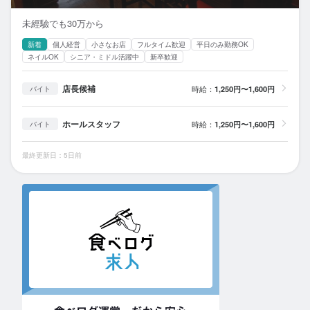
未經驗でも30万から
新着
個人経営
小さなお店
フルタイム歓迎
平日のみ勤務OK
ネイルOK
シニア・ミドル活躍中
新卒歓迎
店長候補
時給：
1,250円〜1,600円
バイト
ホールスタッフ
時給：
1,250円〜1,600円
バイト
最終更新日：5日前