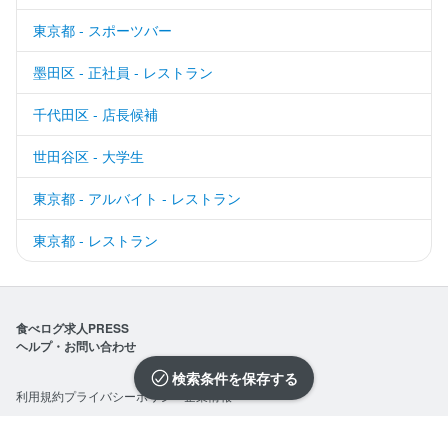
東京都 - スポーツバー
墨田区 - 正社員 - レストラン
千代田区 - 店長候補
世田谷区 - 大学生
東京都 - アルバイト - レストラン
東京都 - レストラン
食べログ求人PRESS
ヘルプ・お問い合わせ
検索条件を保存
利用規約
プライバシーポリシー
企業情報
求人を選択する
求人を選択する
求人を選択する
求人を選択する
求人を選択する
求人を選択する
求人を選択する
求人を選択する
求人を選択する
求人を選択する
求人を選択する
求人を選択する
求人を選択する
求人を選択する
求人を選択する
求人を選択する
求人を選択する
求人を選択する
求人を選択する
求人を選択する
©Kakaku.com, Inc.