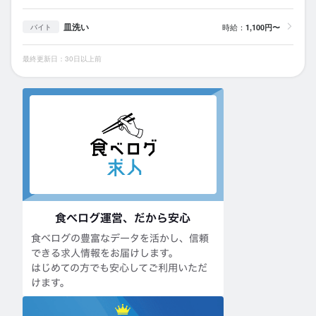
皿洗い
時給：
1,100円〜
バイト
最終更新日：30日以上前