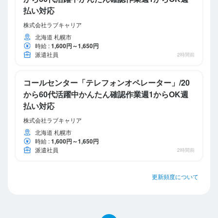
払い対応
株式会社ラブキャリア
北海道 札幌市
時給
:
1,600円～1,650円
派遣社員
2時間前
コールセンター「テレフォンオペレーター」/20
から60代活躍中かんたん確認作業週1からOK週
払い対応
株式会社ラブキャリア
北海道 札幌市
時給
:
1,600円～1,650円
派遣社員
2時間前
更新頻度について