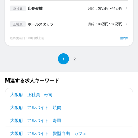
店長候補
月給：
37万円〜44万円
正社員
ホールスタッフ
月給：
33万円〜36万円
正社員
最終更新日：30日以上前
他2件
1
2
関連する求人キーワード
大阪府 - 正社員 - 寿司
大阪府 - アルバイト - 焼肉
大阪府 - アルバイト - 寿司
大阪府 - アルバイト - 髪型自由 - カフェ