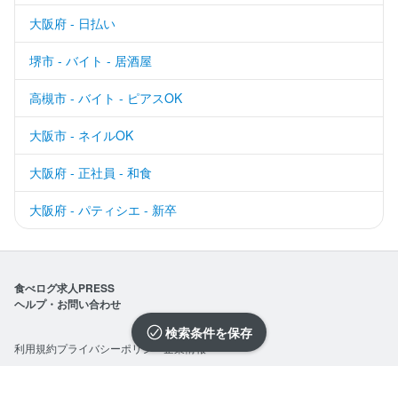
大阪府 - 日払い
堺市 - バイト - 居酒屋
高槻市 - バイト - ピアスOK
大阪市 - ネイルOK
大阪府 - 正社員 - 和食
大阪府 - パティシエ - 新卒
食べログ求人PRESS
ヘルプ・お問い合わせ
検索条件を保存
利用規約
プライバシーポリシー
企業情報
求人を選択する
求人を選択する
求人を選択する
求人を選択する
求人を選択する
求人を選択する
求人を選択する
求人を選択する
求人を選択する
求人を選択する
求人を選択する
求人を選択する
求人を選択する
求人を選択する
求人を選択する
求人を選択する
求人を選択する
求人を選択する
求人を選択する
求人を選択する
©Kakaku.com, Inc.
閉じる
閉じる
閉じる
閉じる
閉じる
閉じる
閉じる
閉じる
閉じる
閉じる
閉じる
閉じる
閉じる
閉じる
閉じる
閉じる
閉じる
閉じる
閉じる
閉じる