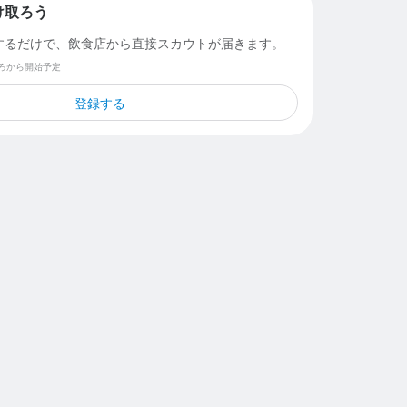
け取ろう
するだけで、飲食店から直接スカウトが届きます。
ごろから開始予定
登録する