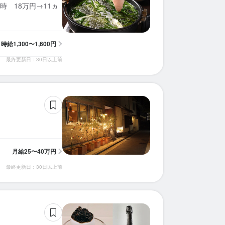
 18万円→11ヵ
時給
1,300〜1,600円
最終更新日：30日以上前
求人を選択する
求人を選択する
求人を選択する
求人を選択する
求人を選択する
求人を選択する
求人を選択する
求人を選択する
求人を選択する
求人を選択する
求人を選択する
店長候補
調理補助
調理師・調理スタッフ
料理長候補
調理師・調理スタッフ
調理師・調理スタッフ
料理長候補
ホールスタッフ
バーテンダー
調理師・調理スタッフ
ホールスタッフ
時給：
時給：
時給：
時給：
月給：
月給：
月給：
月給：
月給：
月給：
月給：
1,100円〜1,500円
1,100円〜1,500円
1,300円〜1,600円
1,100円〜1,375円
25万円〜33万円
25万円〜40万円
20万円〜30万円
23万円〜28万円
30万円〜
30万円〜
21万円〜
正社員
バイト
正社員
正社員
バイト
バイト
正社員
正社員
正社員
正社員
バイト
ホールスタッフ
ホールスタッフ
調理師・調理スタッフ
皿洗い
調理師・調理スタッフ
時給：
時給：
月給：
月給：
月給：
1,100円〜1,500円
1,100円〜1,100円
26万円〜30万円
27万円〜
21万円〜
正社員
バイト
正社員
バイト
正社員
月給
25〜40万円
最終更新日：30日以上前