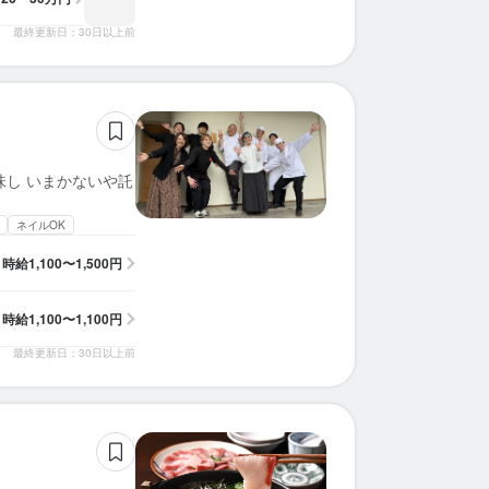
最終更新日：30日以上前
味し いまかないや託
ネイルOK
時給
1,100〜1,500円
時給
1,100〜1,100円
最終更新日：30日以上前