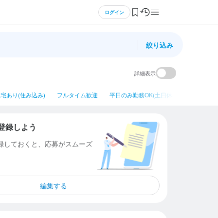
ログイン
絞り込み
詳細表示
宅あり(住み込み)
フルタイム歓迎
平日のみ勤務OK(土日休み)
ネイルOK
登録しよう
登録しておくと、応募がスムーズ
編集する