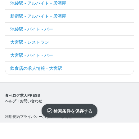
池袋駅 - アルバイト - 居酒屋
新宿駅 - アルバイト - 居酒屋
池袋駅 - バイト - バー
大宮駅 - レストラン
大宮駅 - バイト - バー
飲食店の求人情報 - 大宮駅
食べログ求人PRESS
ヘルプ・お問い合わせ
検索条件を保存
利用規約
プライバシーポリシー
企業情報
求人を選択する
求人を選択する
求人を選択する
©Kakaku.com, Inc.
閉じる
閉じる
閉じる