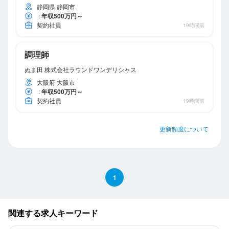
静岡県 静岡市
:
年収500万円～
契約社員
19時間前
調理師
ぬま田 株式会社ラウンドワンデリシャス
大阪府 大阪市
:
年収500万円～
契約社員
19時間前
更新頻度について
1
関連する求人キーワード