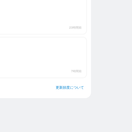
23時間前
7時間前
更新頻度について