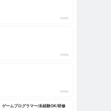
7時間前
7時間前
7時間前
ゲームプログラマー/未経験OK/研修