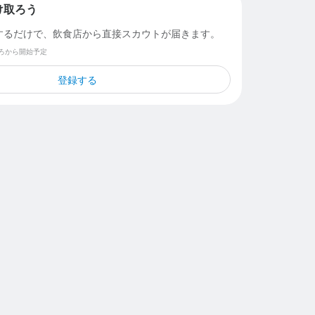
け取ろう
するだけで、飲食店から直接スカウトが届きます。
ごろから開始予定
登録する