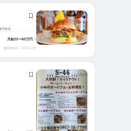
新卒歓迎
月給
25〜60万円
最終更新日：30日以上前
求人を選択する
求人を選択する
求人を選択する
求人を選択する
求人を選択する
求人を選択する
求人を選択する
求人を選択する
求人を選択する
店長候補
店長候補
料理長候補
ホールスタッフ
店長候補
店長候補
店長候補
調理師・調理スタッフ
調理師・調理スタッフ
月給：
月給：
月給：
月給：
月給：
月給：
月給：
月給：
月給：
35万円〜100万円
32万円〜38万円
22万円〜35万円
24万円〜42万円
25万円〜60万円
25万円〜40万円
26万円〜35万円
34万円〜
25万円〜
正社員
正社員
正社員
正社員
正社員
正社員
正社員
正社員
正社員
ホールスタッフ
調理師・調理スタッフ
調理師・調理スタッフ
月給：
月給：
月給：
26万円〜34万円
31万円〜
25万円〜
正社員
正社員
正社員