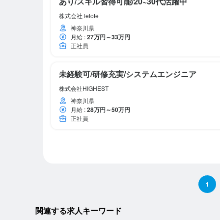
あり/スキル習得可能/20~30代活躍中
株式会社Tetote
神奈川県
月給
:
27万円～33万円
正社員
未経験可/研修充実/システムエンジニア
株式会社HIGHEST
神奈川県
月給
:
28万円～50万円
正社員
1
関連する求人キーワード