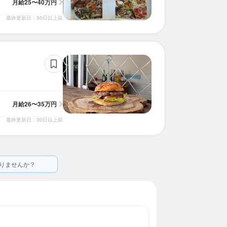
月給
25〜40万円
最終更新日：30日以上前
月給
26〜35万円
最終更新日：30日以上前
りませんか？