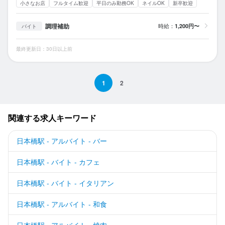
小さなお店
フルタイム歓迎
平日のみ勤務OK
ネイルOK
新卒歓迎
調理補助
時給：
1,200円〜
バイト
最終更新日：30日以上前
1
2
関連する求人キーワード
日本橋駅 - アルバイト - バー
日本橋駅 - バイト - カフェ
日本橋駅 - バイト - イタリアン
日本橋駅 - アルバイト - 和食
日本橋駅 - アルバイト - 焼肉