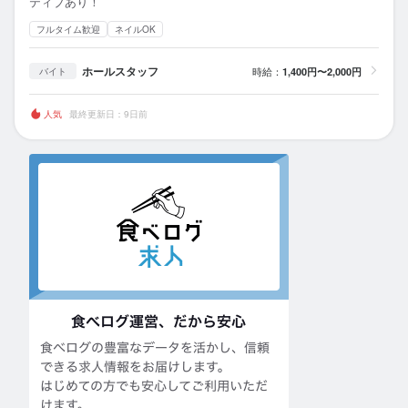
ティブあり！
フルタイム歓迎
ネイルOK
ホールスタッフ
時給：
1,400円〜2,000円
バイト
人気
最終更新日：9日前