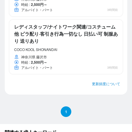
時給
:
2,500円～
アルバイト・パート
3時間前
レディスタッフ/ナイトワーク関連/コスチューム
他 ビラ配り·客引き行為一切なし 日払い可 制服あ
り 送りあり
COCO KOOL SHONANDAI
神奈川県 藤沢市
時給
:
2,500円～
アルバイト・パート
3時間前
更新頻度について
1