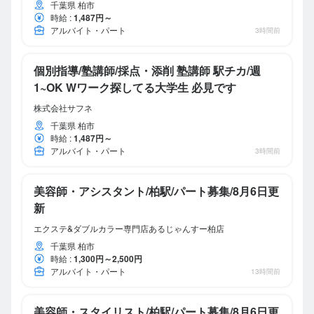
千葉県 柏市
時給
:
1,487円～
アルバイト・パート
3時間前
個別指導/塾講師/採点・添削 塾講師 駅チカ/週
1~OK Wワーク探してる大学生 必見です
株式会社サフネ
千葉県 柏市
時給
:
1,487円～
アルバイト・パート
3時間前
美容師・アシスタント/柏駅/パート募集/8月6日更
新
エクステ&ダブルカラー専門店あるじゃんすー柏店
千葉県 柏市
時給
:
1,300円～2,500円
アルバイト・パート
13時間前
美容師・スタイリスト/柏駅/パート募集/8月6日更