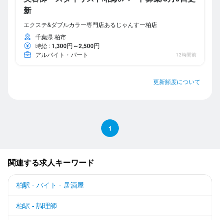
新
エクステ&ダブルカラー専門店あるじゃんすー柏店
千葉県 柏市
時給
:
1,300円～2,500円
アルバイト・パート
13時間前
更新頻度について
1
関連する求人キーワード
柏駅 - バイト - 居酒屋
柏駅 - 調理師