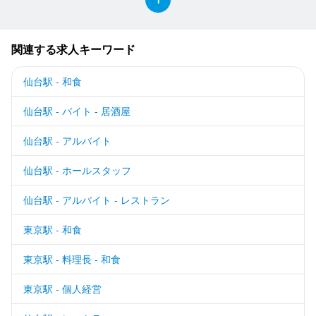
1
関連する求人キーワード
仙台駅 - 和食
仙台駅 - バイト - 居酒屋
仙台駅 - アルバイト
仙台駅 - ホールスタッフ
仙台駅 - アルバイト - レストラン
東京駅 - 和食
東京駅 - 料理長 - 和食
東京駅 - 個人経営