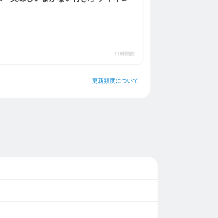
11時間前
更新頻度について