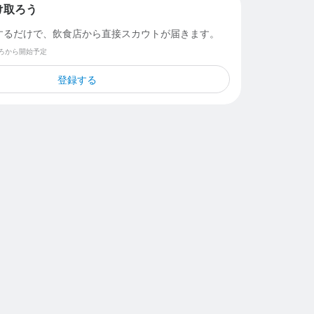
け取ろう
するだけで、飲食店から直接スカウトが届きます。
ごろから開始予定
登録する