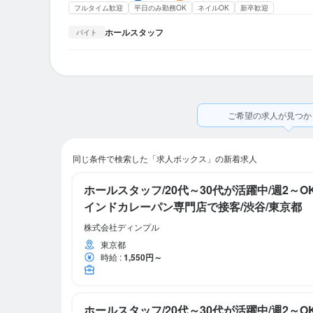
フルタイム歓迎
平日のみ勤務OK
ネイルOK
新卒歓迎
ホールスタッフ
バイト
ご希望の求人が見つか
同じ条件で検索した「求人ボックス」の新着求人
ホールスタッフ/20代～30代が活躍中/週2～
インドカレーパン専門店で接客/渋谷/東京都
株式会社ディンプル
東京都
時給
:
1,550円～
ホールスタッフ/20代～30代が活躍中/週2～