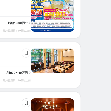
求人を選択する
求人を選択する
求人を選択する
求人を選択する
求人を選択する
求人を選択する
求人を選択する
求人を選択する
求人を選択する
ホールスタッフ
ホールスタッフ
ホールスタッフ
ホールスタッフ
ホールスタッフ
ホールスタッフ
ホールスタッフ
店長候補
ホールスタッフ
時給
1,300円〜
時給：
月給：
時給：
時給：
時給：
時給：
時給：
時給：
月給：
1,250円〜1,300円
30万円〜40万円
1,300円〜
1,300円〜
1,300円〜
1,300円〜
1,300円〜
1,300円〜
25万円〜
正社員
バイト
バイト
バイト
バイト
バイト
バイト
正社員
バイト
最終更新日：30日以上前
ホールスタッフ
ホールスタッフ
時給：
時給：
1,300円〜
1,300円〜
バイト
バイト
月給
30〜40万円
最終更新日：30日以上前
店