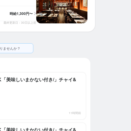
時給
1,300円〜
最終更新日：30日以上前
りませんか？
OK「美味しいまかない付き/」チャイ&
11時間前
OK「美味しいまかない付き/」チャイ&