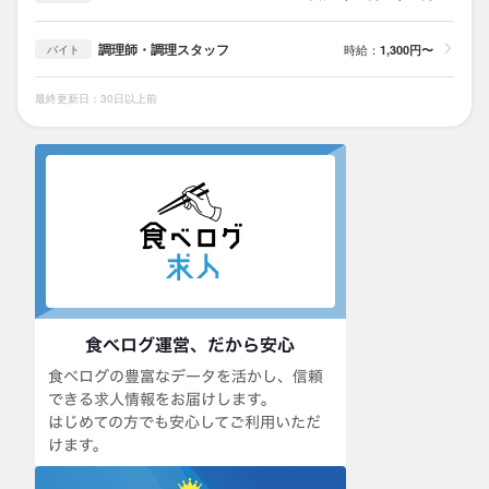
調理師・調理スタッフ
時給：
1,300円〜
バイト
最終更新日：30日以上前