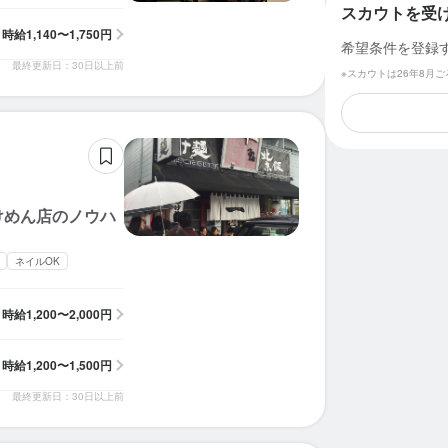
スカウトを受
時給
1,140〜1,750円
希望条件を登録
最終更新日：30日以上前
※スカウトは26年8月
けめん店のノウハ
ネイルOK
時給
1,200〜2,000円
時給
1,200〜1,500円
最終更新日：30日以上前