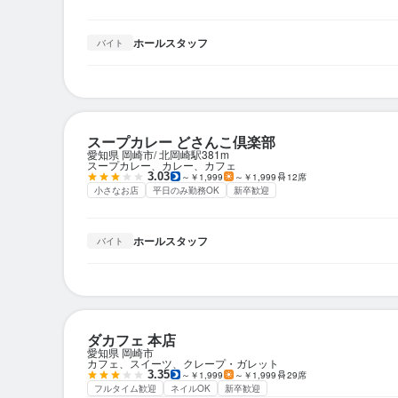
ホールスタッフ
バイト
スープカレー どさんこ倶楽部
愛知県 岡崎市
北岡崎駅
381m
スープカレー、カレー、カフェ
3.03
～￥1,999
～￥1,999
12席
小さなお店
平日のみ勤務OK
新卒歓迎
ホールスタッフ
バイト
ダカフェ 本店
愛知県 岡崎市
カフェ、スイーツ、クレープ・ガレット
3.35
～￥1,999
～￥1,999
29席
フルタイム歓迎
ネイルOK
新卒歓迎