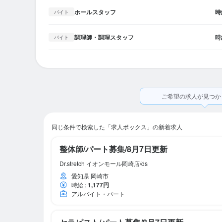
ホールスタッフ
時
バイト
調理師・調理スタッフ
時
バイト
ご希望の求人が見つか
同じ条件で検索した「求人ボックス」の新着求人
整体師/パート募集/8月7日更新
Dr.stretch イオンモール岡崎店/ds
愛知県 岡崎市
時給
:
1,177円
アルバイト・パート