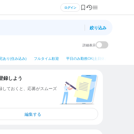
ログイン
絞り込み
詳細表示
宅あり(住み込み)
フルタイム歓迎
平日のみ勤務OK(土日休み)
ネイルOK
登録しよう
登録しておくと、応募がスムーズ
編集する