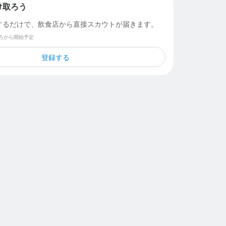
け取ろう
するだけで、飲食店から直接スカウトが届きます。
ごろから開始予定
登録する