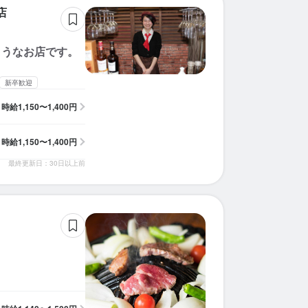
店
ようなお店です。
新卒歓迎
時給
1,150〜1,400円
時給
1,150〜1,400円
最終更新日：30日以上前