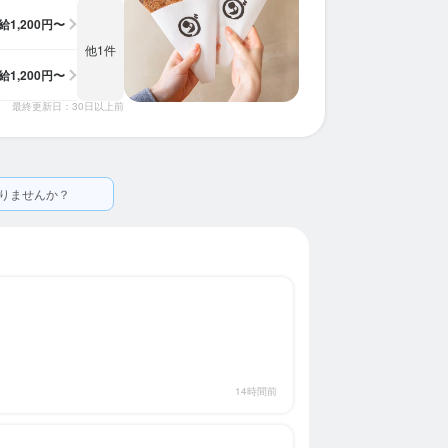
給
1,200円〜
他1件
給
1,200円〜
最終更新日：30日以上前
りませんか？
14時間前