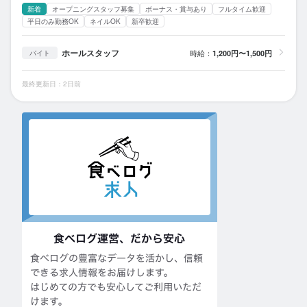
新着
オープニングスタッフ募集
ボーナス・賞与あり
フルタイム歓迎
平日のみ勤務OK
ネイルOK
新卒歓迎
ホールスタッフ
時給：
1,200円〜1,500円
バイト
最終更新日：2日前