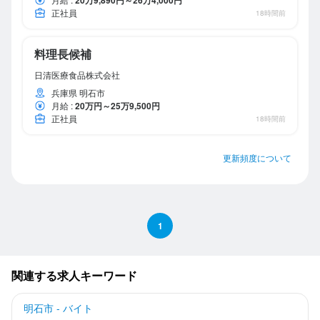
正社員
18時間前
料理長候補
日清医療食品株式会社
兵庫県 明石市
月給
:
20万円～25万9,500円
正社員
18時間前
更新頻度について
1
関連する求人キーワード
明石市 - バイト