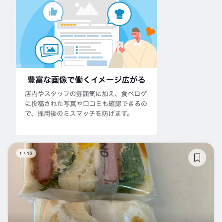
し
1
/
13