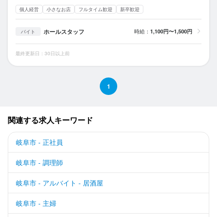
個人経営
小さなお店
フルタイム歓迎
新卒歓迎
ホールスタッフ
時給：
1,100円〜1,500円
バイト
最終更新日：30日以上前
1
関連する求人キーワード
岐阜市 - 正社員
岐阜市 - 調理師
岐阜市 - アルバイト - 居酒屋
岐阜市 - 主婦