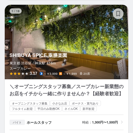
SH
1
/
18
SHIBUYA SPICE 薬膳楽園
東京都 渋谷区 /
神泉
駅
416m
スープカレー
3.17
～￥3,999
～￥1,999
20席
＼オープニングスタッフ募集／スープカレー新業態の
お店をイチから一緒に作りませんか？【経験者歓迎】
オープニングスタッフ募集
小さなお店
ボーナス・賞与あり
フルタイム歓迎
平日のみ勤務OK
ネイルOK
新卒歓迎
ホールスタッフ
時給：
1,300円〜1,500円
バイト