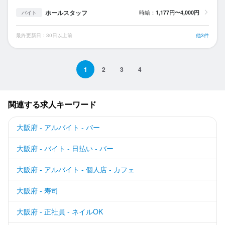
ホールスタッフ
時給：
1,177円〜4,000円
バイト
最終更新日：30日以上前
他3件
1
2
3
4
関連する求人キーワード
大阪府 - アルバイト - バー
大阪府 - バイト - 日払い - バー
大阪府 - アルバイト - 個人店 - カフェ
大阪府 - 寿司
大阪府 - 正社員 - ネイルOK