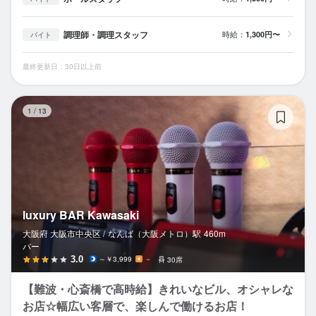
調理師・調理スタッフ
時給：
1,300円〜
バイト
最終更新日：30日以上前
lu
1
/
13
luxury BAR Kawasaki
大阪府 大阪市中央区 /
なんば（大阪メトロ）
駅
460m
バー
3.0
～￥3,999
－
30席
【難波・心斎橋で高時給】きれいなビル、オシャレな
お店☆幅広い客層で、楽しんで働けるお店！