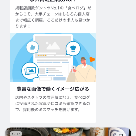
焼
1
/
17