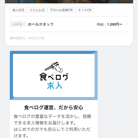
個人経営
小さなお店
平日のみ勤務OK
ネイルOK
ホールスタッフ
時給：
1,200円〜
バイト
最終更新日：30日以上前