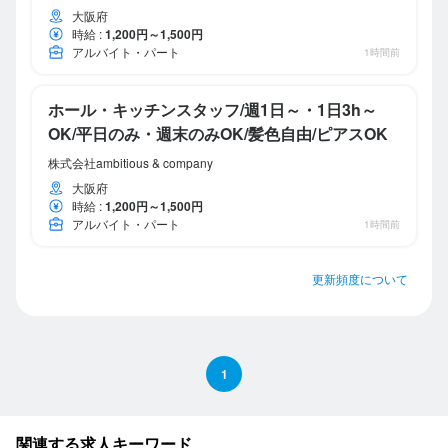
大阪府
時給
:
1,200円～1,500円
アルバイト・パート
1時間前
ホール・キッチンスタッフ/週1日～・1日3h～
OK/平日のみ・週末のみOK/髪色自由/ピアスOK
株式会社ambitious & company
大阪府
時給
:
1,200円～1,500円
アルバイト・パート
1時間前
更新頻度について
1
関連する求人キーワード