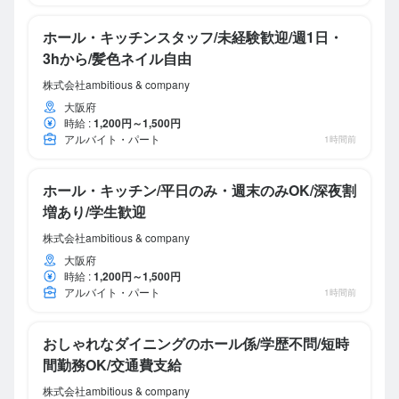
ホール・キッチンスタッフ/未経験歓迎/週1日・
3hから/髪色ネイル自由
株式会社ambitious & company
大阪府
時給
:
1,200円～1,500円
アルバイト・パート
1時間前
ホール・キッチン/平日のみ・週末のみOK/深夜割
増あり/学生歓迎
株式会社ambitious & company
大阪府
時給
:
1,200円～1,500円
アルバイト・パート
1時間前
おしゃれなダイニングのホール係/学歴不問/短時
間勤務OK/交通費支給
株式会社ambitious & company