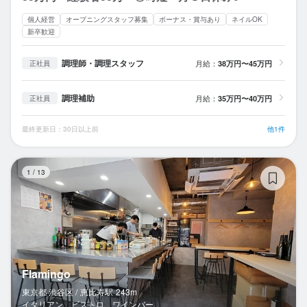
個人経営
オープニングスタッフ募集
ボーナス・賞与あり
ネイルOK
新卒歓迎
調理師・調理スタッフ
月給：
38万円〜45万円
正社員
調理補助
月給：
35万円〜40万円
正社員
最終更新日：30日以上前
他1件
Fl
1
/
13
Flamingo
東京都 渋谷区 /
恵比寿
駅
243m
イタリアン、ビストロ、ワインバー