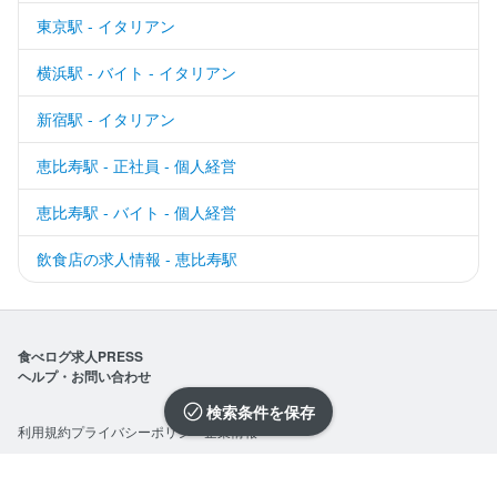
東京駅 - イタリアン
横浜駅 - バイト - イタリアン
新宿駅 - イタリアン
恵比寿駅 - 正社員 - 個人経営
恵比寿駅 - バイト - 個人経営
飲食店の求人情報 - 恵比寿駅
食べログ求人PRESS
ヘルプ・お問い合わせ
検索条件を保存
利用規約
プライバシーポリシー
企業情報
求人を選択する
求人を選択する
求人を選択する
求人を選択する
求人を選択する
求人を選択する
求人を選択する
求人を選択する
求人を選択する
求人を選択する
求人を選択する
求人を選択する
求人を選択する
求人を選択する
求人を選択する
©Kakaku.com, Inc.
閉じる
閉じる
閉じる
閉じる
閉じる
閉じる
閉じる
閉じる
閉じる
閉じる
閉じる
閉じる
閉じる
閉じる
閉じる