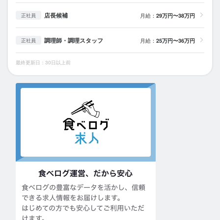
店長候補
月給：
29万円〜38万円
正社員
調理師・調理スタッフ
月給：
25万円〜36万円
正社員
最終更新日：30日以上前