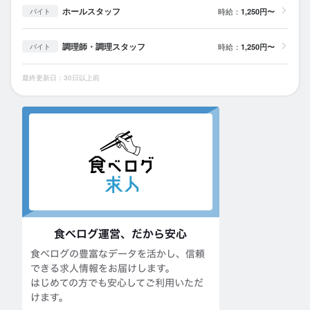
ホールスタッフ
時給：
1,250円〜
バイト
調理師・調理スタッフ
時給：
1,250円〜
バイト
最終更新日：30日以上前