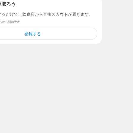
け取ろう
するだけで、飲食店から直接スカウトが届きます。
ごろから開始予定
登録する