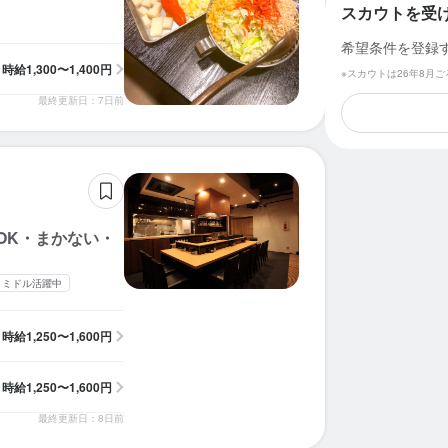
スカウトを受
希望条件を登録
時給
1,300〜1,400円
※スカウトは26年8月
最終更新日：7日前
OK・まかない・
・ミドル活躍中
時給
1,250〜1,600円
時給
1,250〜1,600円
最終更新日：8日前