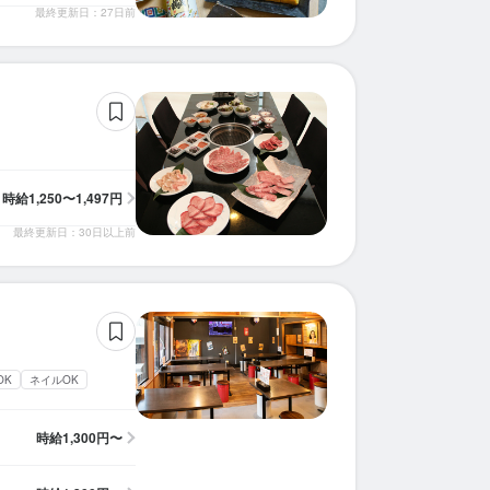
最終更新日：27日前
時給
1,250〜1,497円
最終更新日：30日以上前
OK
ネイルOK
時給
1,300円〜