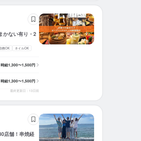
まかない有り・2
勤務OK
ネイルOK
時給
1,300〜1,500円
時給
1,300〜1,500円
最終更新日：13日前
30店舗！串焼経