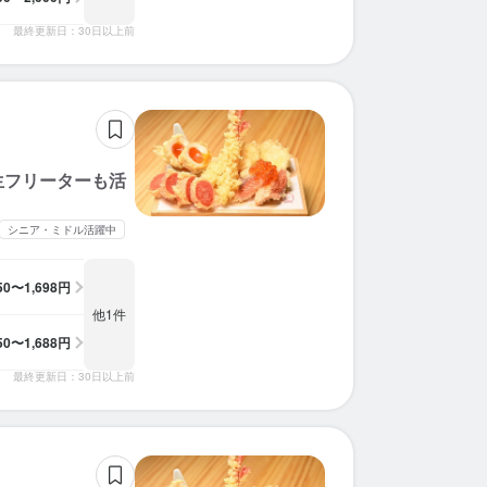
最終更新日：30日以上前
生フリーターも活
シニア・ミドル活躍中
350〜1,698円
他1件
350〜1,688円
最終更新日：30日以上前