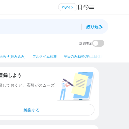
ログイン
絞り込み
詳細表示
宅あり(住み込み)
フルタイム歓迎
平日のみ勤務OK(土日休み)
ネイルOK
登録しよう
登録しておくと、応募がスムーズ
編集する