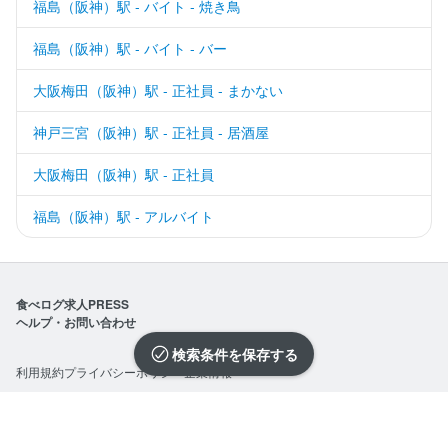
福島（阪神）駅 - バイト - 焼き鳥
福島（阪神）駅 - バイト - バー
大阪梅田（阪神）駅 - 正社員 - まかない
神戸三宮（阪神）駅 - 正社員 - 居酒屋
大阪梅田（阪神）駅 - 正社員
福島（阪神）駅 - アルバイト
食べログ求人PRESS
ヘルプ・お問い合わせ
検索条件を保存
利用規約
プライバシーポリシー
企業情報
求人を選択する
求人を選択する
求人を選択する
求人を選択する
求人を選択する
求人を選択する
求人を選択する
求人を選択する
求人を選択する
求人を選択する
求人を選択する
求人を選択する
求人を選択する
求人を選択する
求人を選択する
求人を選択する
求人を選択する
求人を選択する
求人を選択する
求人を選択する
©Kakaku.com, Inc.
閉じる
閉じる
閉じる
閉じる
閉じる
閉じる
閉じる
閉じる
閉じる
閉じる
閉じる
閉じる
閉じる
閉じる
閉じる
閉じる
閉じる
閉じる
閉じる
閉じる