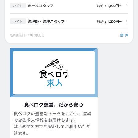
ホールスタッフ
時給：
1,200円〜
バイト
調理師・調理スタッフ
時給：
1,200円〜
バイト
最終更新日：30日以上前
他1件