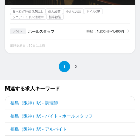
食べログ評価 3.5以上
個人経営
小さなお店
ネイルOK
シニア・ミドル活躍中
新卒歓迎
ホールスタッフ
時給：
1,200円〜1,400円
バイト
最終更新日：30日以上前
1
2
関連する求人キーワード
福島（阪神）駅 - 調理師
福島（阪神）駅 - バイト - ホールスタッフ
福島（阪神）駅 - アルバイト