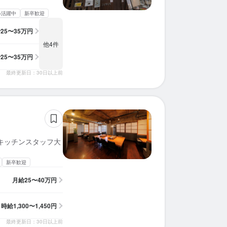
求人を選択する
求人を選択する
求人を選択する
求人を選択する
求人を選択する
求人を選択する
求人を選択する
求人を選択する
求人を選択する
求人を選択する
求人を選択する
求人を選択する
求人を選択する
求人を選択する
求人を選択する
求人を選択する
求人を選択する
求人を選択する
求人を選択する
求人を選択する
ル活躍中
新卒歓迎
給
25〜35万円
店長候補
店長候補
店長候補
調理師・調理スタッフ
店長候補
店長候補
店長候補
店長候補
店長候補
調理師・調理スタッフ
バーテンダー
調理師・調理スタッフ
ホールスタッフ
ホールスタッフ
ホールスタッフ
ホールスタッフ
ホールスタッフ
店長候補
店長候補
店長候補
時給：
時給：
時給：
月給：
月給：
月給：
月給：
月給：
月給：
月給：
月給：
月給：
月給：
月給：
時給：
時給：
月給：
月給：
月給：
月給：
1,250円〜1,300円
1,300円〜1,500円
1,300円〜1,450円
35万円〜50万円
32万円〜40万円
35万円〜50万円
25万円〜35万円
25万円〜40万円
35万円〜40万円
30万円〜50万円
38万円〜48万円
25万円〜40万円
34万円〜38万円
28万円〜35万円
1,300円〜
1,230円〜
45万円〜
45万円〜
30万円〜
29万円〜
正社員
正社員
正社員
正社員
正社員
正社員
正社員
正社員
正社員
正社員
正社員
正社員
バイト
バイト
バイト
バイト
バイト
正社員
正社員
正社員
他4件
給
25〜35万円
店長候補
ホールスタッフ
ホールスタッフ
ホールスタッフ
ホールスタッフ
ホールスタッフ
調理師・調理スタッフ
ホールスタッフ
ホールスタッフ
ホールスタッフ
調理師・調理スタッフ
調理師・調理スタッフ
店長候補
ホールスタッフ
時給：
時給：
時給：
時給：
月給：
月給：
月給：
月給：
月給：
月給：
月給：
時給：
月給：
月給：
1,300円〜1,450円
1,300円〜1,500円
1,300円〜1,500円
1,500円〜1,700円
35万円〜45万円
27万円〜35万円
27万円〜40万円
28万円〜35万円
25万円〜35万円
30万円〜35万円
28万円〜31万円
1,680円〜
45万円〜
27万円〜
正社員
正社員
正社員
バイト
正社員
正社員
正社員
バイト
正社員
バイト
バイト
バイト
正社員
正社員
最終更新日：30日以上前
キッチンスタッフ大
新卒歓迎
月給
25〜40万円
時給
1,300〜1,450円
最終更新日：30日以上前