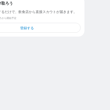
け取ろう
するだけで、飲食店から直接スカウトが届きます。
ごろから開始予定
登録する